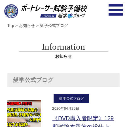
Top
>
お知らせ
>
艇学公式ブログ
Information
お知らせ
艇学公式ブログ
艇学公式ブログ
2020年04月25日
《DVD購入者限定》129
期試験本番前の総仕上