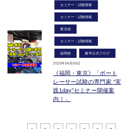
セミナー・試験情報
セミナー・試験情報
東京校
セミナー・試験情報
福岡校
艇学公式ブログ
2020年04月06日
《福岡・東京》「ボート
レーサー試験の専門家 “実
践1day”セミナー開催案
内！」