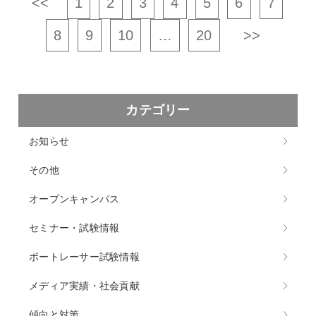
<<
1
2
3
4
5
6
7
8
9
10
…
20
>>
カテゴリー
お知らせ
その他
オープンキャンパス
セミナー・試験情報
ボートレーサー試験情報
メディア実績・社会貢献
傾向と対策