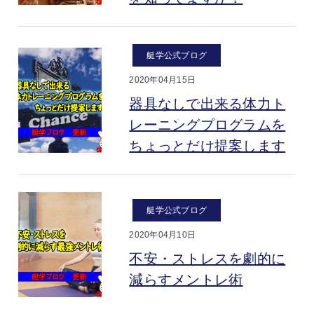
艇学公式ブログ
2020年04月15日
器具なしで出来る体力ト
レーニングプログラムを
ちょっとだけ提案します
艇学公式ブログ
2020年04月10日
不安・ストレスを劇的に
減らすメントレ術