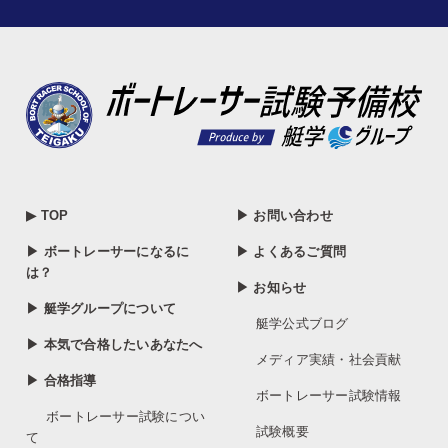
▶ TOP
▶ お問い合わせ
▶ ボートレーサーになるに
▶ よくあるご質問
は？
▶ お知らせ
▶ 艇学グループについて
艇学公式ブログ
▶ 本気で合格したいあなたへ
メディア実績・社会貢献
▶ 合格指導
ボートレーサー試験情報
ボートレーサー試験につい
試験概要
て