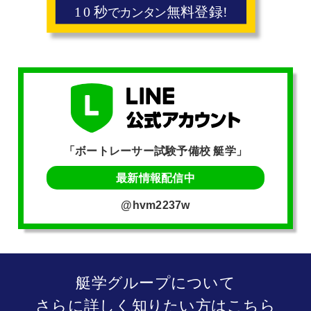
「ボートレーサー試験予備校 艇学」
最新情報配信中
@hvm2237w
艇学グループについて
さらに詳しく知りたい方はこちら