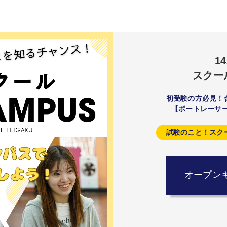
1
スクー
初受験の方必見！
【ボートレーサ
試験のこと！スク
オープン