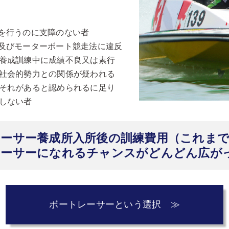
を行うのに支障のない者
及びモーターボート競走法に違反
養成訓練中に成績不良又は素行
社会的勢力との関係が疑われる
それがあると認められるに足り
しない者
ーサー養成所入所後の訓練費用（これまで
レーサーになれるチャンスがどんどん広が
ボートレーサーという選択 ≫