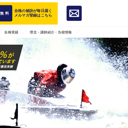
合格の秘訣が毎日届く
無 料
メルマガ登録はこちら
合格実績
理念・講師紹介・当校情報