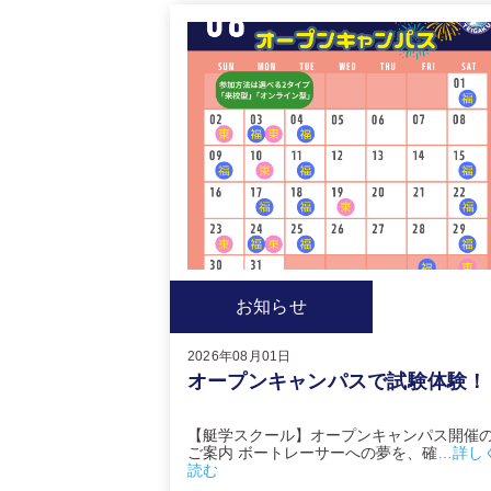
お知らせ
2026年08月01日
オープンキャンパスで試験体験！
【艇学スクール】オープンキャンパス開催
ご案内 ボートレーサーへの夢を、確
…詳し
読む