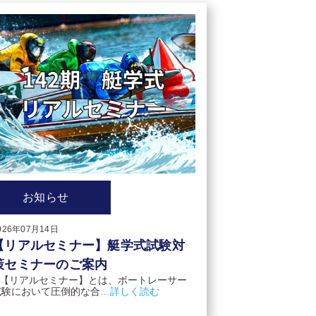
お知らせ
026年07月14日
【リアルセミナー】艇学式試験対
策セミナーのご案内
【リアルセミナー】とは、ボートレーサー
試験において圧倒的な合
…詳しく読む