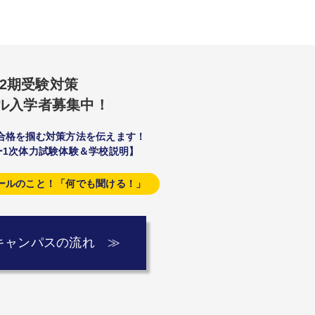
42期受験対策
ル入学者募集中！
合格を掴む対策方法を伝えます！
ー1次体力試験体験＆学校説明】
ールのこと！「何でも聞ける！」
キャンパスの流れ ≫