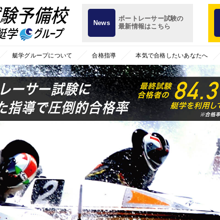
ボートレーサー試験の
News
最新情報はこちら
艇学グループについて
合格指導
本気で合格したいあなたへ