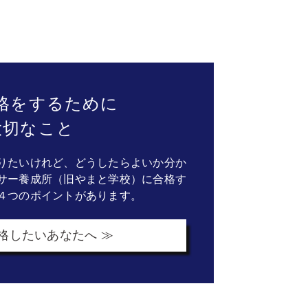
格をするために
大切なこと
りたいけれど、どうしたらよいか分か
サー養成所（旧やまと学校）に合格す
４つのポイントがあります。
格したいあなたへ ≫