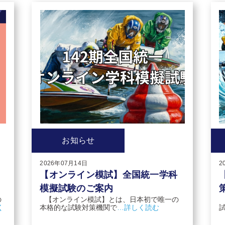
お知らせ
2026年07月14日
2
【オンライン模試】全国統一学科
模擬試験のご案内
の
【オンライン模試】とは、日本初で唯一の
く
本格的な試験対策機関で
…詳しく読む