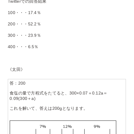
Twitterでの回答結果
100・・・17.4％
200・・・52.2％
300・・・23.9％
400・・・6.5％
《太田》
答：200
食塩の量で方程式をたてると、300×0.07＋0.12a＝
0.09(300＋a)
これを解いて、答えは200gとなります。