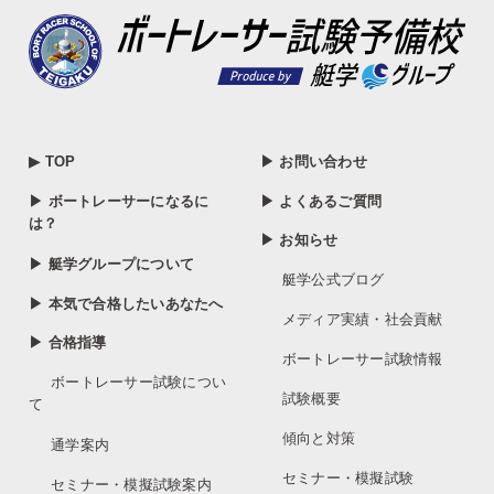
▶ TOP
▶ お問い合わせ
▶ ボートレーサーになるに
▶ よくあるご質問
は？
▶ お知らせ
▶ 艇学グループについて
艇学公式ブログ
▶ 本気で合格したいあなたへ
メディア実績・社会貢献
▶ 合格指導
ボートレーサー試験情報
ボートレーサー試験につい
試験概要
て
傾向と対策
通学案内
セミナー・模擬試験
セミナー・模擬試験案内