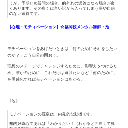
うが、予期せぬ質問の場合、的外れの返答になる場合が良
くあります。その多くは言い訳から入ってしまう事や自信
のない返答です。
【心理・モティベーション】☆福岡校メンタル講師：池
モチベーションをあげたいときは「何のためにそれをしたい
のか？」こう自分の問おう。
理想のステージでチャレンジするために、影響力をつけるた
め、誰かのために、これだけは避けたいなど「何のために」
を明確化すればモチベーションはあがる。
《池》
モチベーションの源泉は、内発的な動機です。
知的好奇心であれば『わかりたい！（わかると面白くて興