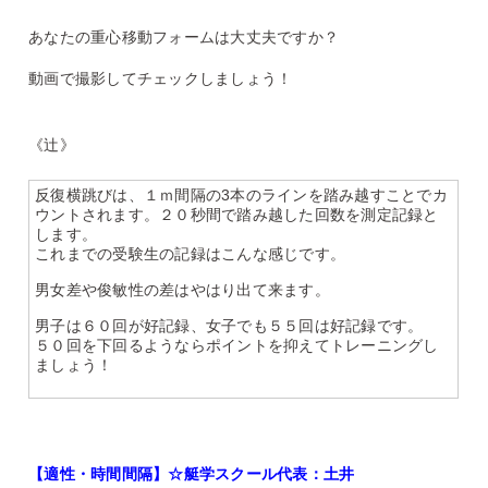
あなたの重心移動フォームは大丈夫ですか？
動画で撮影してチェックしましょう！
《辻》
反復横跳びは、１ｍ間隔の3本のラインを踏み越すことでカ
ウントされます。２０秒間で踏み越した回数を測定記録と
します。
これまでの受験生の記録はこんな感じです。
男女差や俊敏性の差はやはり出て来ます。
男子は６０回が好記録、女子でも５５回は好記録です。
５０回を下回るようならポイントを抑えてトレーニングし
ましょう！
【適性・時間間隔】☆艇学スクール代表：土井