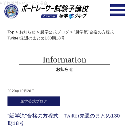
//それ以外のページの場合
Top
>
お知らせ
>
艇学公式ブログ
>
“艇学流”合格の方程式！
Twitter先週のまとめ130期18号
Information
お知らせ
2020年10月26日
艇学公式ブログ
“艇学流”合格の方程式！Twitter先週のまとめ130
期18号