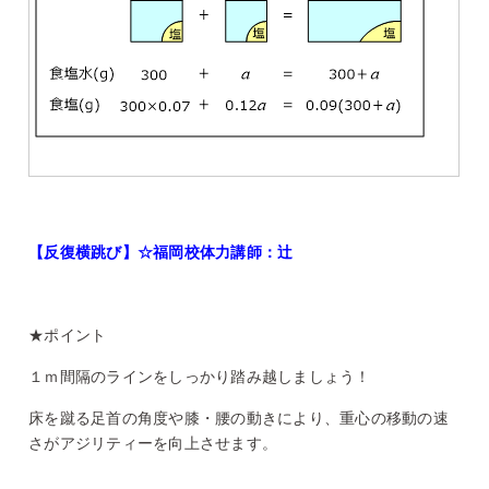
【反復横跳び】☆福岡校体力講師：辻
★ポイント
１ｍ間隔のラインをしっかり踏み越しましょう！
床を蹴る足首の角度や膝・腰の動きにより、重心の移動の速
さがアジリティーを向上させます。