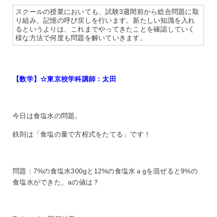
スクールの授業においても、試験3週間前から総合問題に取
り組み、記憶の呼び戻しを行います。新たしい知識を入れ
るというよりは、これまでやってきたことを確認していく
様な方法で何度も問題を解いていきます。
【数学】☆東京校学科講師：太田
今日は食塩水の問題。
鉄則は「食塩の量で方程式をたてる」です！
問題：7%の食塩水300gと12%の食塩水ａgを混ぜると9%の
食塩水ができた。aの値は？