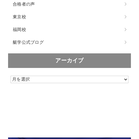
合格者の声
東京校
福岡校
艇学公式ブログ
アーカイブ