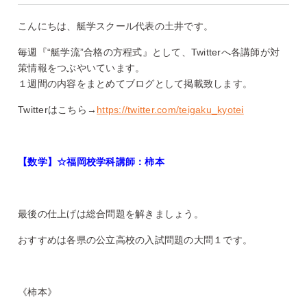
こんにちは、艇学スクール代表の土井です。
毎週『“艇学流”合格の方程式』として、Twitterへ各講師が対
策情報をつぶやいています。
１週間の内容をまとめてブログとして掲載致します。
Twitterはこちら→
https://twitter.com/teigaku_kyotei
【数学】☆福岡校学科講師：柿本
最後の仕上げは総合問題を解きましょう。
おすすめは各県の公立高校の入試問題の大問１です。
《柿本》