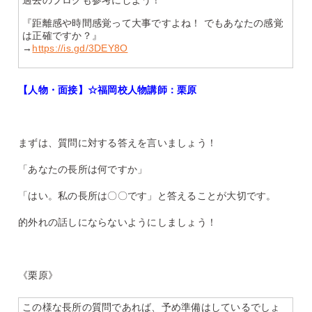
『距離感や時間感覚って大事ですよね！ でもあなたの感覚
は正確ですか？』
→
https://is.gd/3DEY8O
【人物・面接】☆福岡校人物講師：栗原
まずは、質問に対する答えを言いましょう！
「あなたの長所は何ですか」
「はい。私の長所は〇〇です」と答えることが大切です。
的外れの話しにならないようにしましょう！
《栗原》
この様な長所の質問であれば、予め準備はしているでしょ