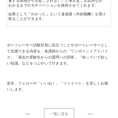
奮する状態が引き起こされる）』と沸き起こる気持ちが、
わかるまでのモチベーションを維持させてくれます。
結果として『わかった』という達成感（外的報酬）を受け
取ることができます。
ボートレーサー試験対策に役立つことやボートレーサーとし
て活躍できる内容を、各講師からの「ワンポイントアドバイ
ス」「過去の受験生からの質問への回答」「知っていて欲し
い知識」などをつぶやいて行きます。
是非、フォローや「いいね！」「リツイート」を宜しくお願
いします。
<<
一覧に戻る
>>