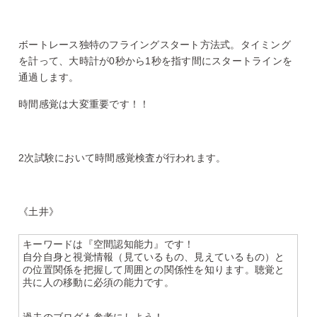
ボートレース独特のフライングスタート方法式。タイミング
を計って、大時計が0秒から1秒を指す間にスタートラインを
通過します。
時間感覚は大変重要です！！
2次試験において時間感覚検査が行われます。
《土井》
キーワードは『空間認知能力』です！
自分自身と視覚情報（見ているもの、見えているもの）と
の位置関係を把握して周囲との関係性を知ります。聴覚と
共に人の移動に必須の能力です。
過去のブログも参考にしよう！