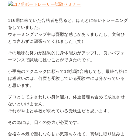
116期に来ていた合格者を見ると、ほんとに辛いトレーニング
をしていました。
ウォーミングアップ中は憂鬱な感じがありましたし、文句ひ
とつ言わずに頑張ってくれました（笑）
その地味な努力が結果的に身体能力がアップし、良いパフォ
ーマンスで試験に挑むことができたのです。
小手先のテクニックに頼って1次試験合格しても、最終合格に
は程遠いのは、何度も受験している受験生には分かっている
と思います。
プロとしてふさわしい身体能力、体重管理も含めて成長させ
ないといけません。
それがやまと学校が求めている受験生だと思います。
その為には、日々の努力が必要です。
合格を本気で望むなら甘い気落ちを捨て、真剣に取り組みま