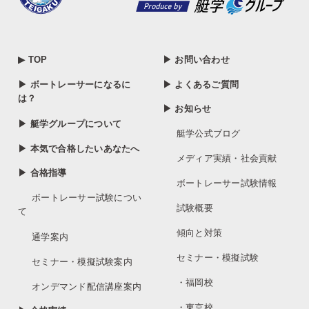
▶ TOP
▶ お問い合わせ
▶ ボートレーサーになるに
▶ よくあるご質問
は？
▶ お知らせ
▶ 艇学グループについて
艇学公式ブログ
▶ 本気で合格したいあなたへ
メディア実績・社会貢献
▶ 合格指導
ボートレーサー試験情報
ボートレーサー試験につい
試験概要
て
傾向と対策
通学案内
セミナー・模擬試験
セミナー・模擬試験案内
・福岡校
オンデマンド配信講座案内
・東京校