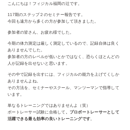
こんにちは！フィジカル福岡の辻です。
117期のステップ２のセミナー報告です。
今回も遠方から多くの方が参加して頂きました。
参加者の皆さん、お疲れ様でした。
今期の体力測定は厳しく測定しているので、記録自体は良く
ありませんでした。
参加者の方のレベルが低いとかではなく、恐らくほとんどの
人が記録を出せないと思います。
その中で記録を出すには、フィジカルの能力を上げてくしか
ありませんよね。
その方法を、セミナーやスクール、マンツーマンで指導して
います。
単なるトレーニングではありませんよ（笑）
ボートレーサー試験に合格して
、プロボートレーサーとして
活躍できる最も効率の良いトレーニングです
。