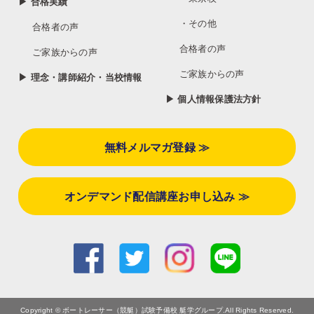
▶ 合格実績
・その他
合格者の声
合格者の声
ご家族からの声
ご家族からの声
▶ 理念・講師紹介・当校情報
▶ 個人情報保護法方針
無料メルマガ登録 ≫
オンデマンド配信講座お申し込み ≫
Copyright © ボートレーサー（競艇）試験予備校 艇学グループ.All Rights Reserved.