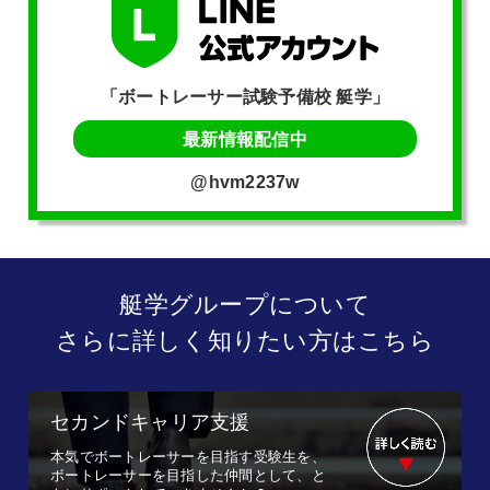
「ボートレーサー試験予備校 艇学」
最新情報配信中
@hvm2237w
艇学グループについて
さらに詳しく知りたい方はこちら
セカンドキャリア支援
本気でボートレーサーを目指す受験生を、
ボートレーサーを目指した仲間として、と