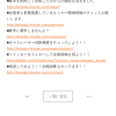
■艇学を利用して合格した方からの感想を頂きました
http://teigaku-kyotei.com/voice/
■合格者も多数推薦しているセミナー開催情報のチェックお願
いします。
http://teigaku-kyotei.com/seminar/
■艇学に通学しませんか？
http://teigaku-kyotei.com/guidance/
■ボートレーサー試験概要をチェックしよう！！
http://teigaku-kyotei.com/exam/subject/
■ツイッターをフォローして合格情報を得よう！！
http://twitter.com/intent/user?screen_name=teigaku_kyotei
■相談してみよう！！合格診断もやってます！！
http://teigaku-kyotei.com/contact/
<<
一覧に戻る
>>