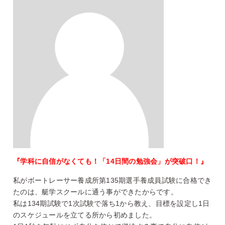
『学科に自信がなくても！「14日間の勉強会」が突破口！』
私がボートレーサー養成所第135期選手養成員試験に合格でき
たのは、艇学スクールに通う事ができたからです。
私は134期試験で1次試験で落ち1から教え、目標を設定し1日
のスケジュールを立てる所から初めました。