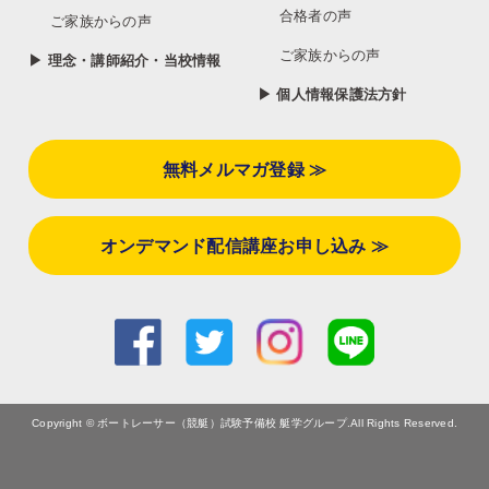
合格者の声
ご家族からの声
ご家族からの声
▶ 理念・講師紹介・当校情報
▶ 個人情報保護法方針
無料メルマガ登録 ≫
オンデマンド配信講座お申し込み ≫
Copyright © ボートレーサー（競艇）試験予備校 艇学グループ.All Rights Reserved.