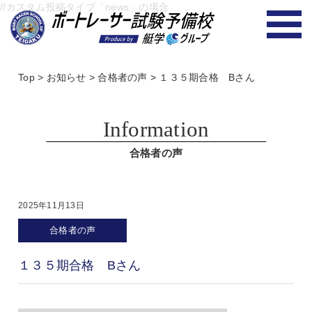
//カスタム投稿タイプ「news」の場合
Top
>
お知らせ
>
合格者の声
>
１３５期合格 Bさん
Information
合格者の声
2025年11月13日
合格者の声
１３５期合格 Bさん