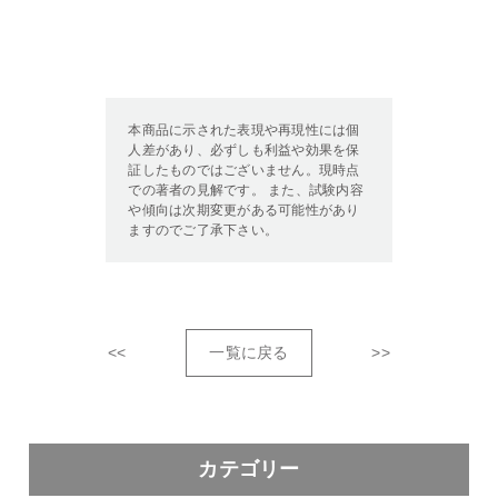
本商品に示された表現や再現性には個
人差があり、必ずしも利益や効果を保
証したものではございません。現時点
での著者の見解です。 また、試験内容
や傾向は次期変更がある可能性があり
ますのでご了承下さい。
<<
一覧に戻る
>>
カテゴリー