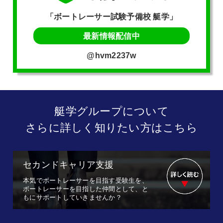
「ボートレーサー試験予備校 艇学」
最新情報配信中
@hvm2237w
艇学グループについて
さらに詳しく知りたい方はこちら
セカンドキャリア支援
本気でボートレーサーを目指す受験生を、
ボートレーサーを目指した仲間として、と
もにサポートしていきませんか？