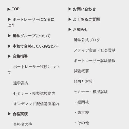
▶ TOP
▶ お問い合わせ
▶ ボートレーサーになるに
▶ よくあるご質問
は？
▶ お知らせ
▶ 艇学グループについて
艇学公式ブログ
▶ 本気で合格したいあなたへ
メディア実績・社会貢献
▶ 合格指導
ボートレーサー試験情報
ボートレーサー試験につい
試験概要
て
傾向と対策
通学案内
セミナー・模擬試験
セミナー・模擬試験案内
・福岡校
オンデマンド配信講座案内
・東京校
▶ 合格実績
・その他
合格者の声