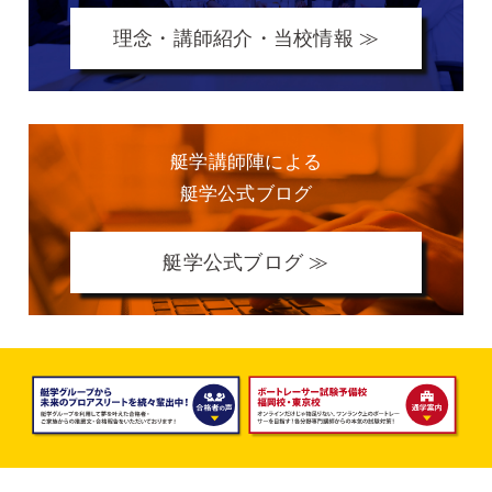
理念・講師紹介・当校情報 ≫
艇学講師陣による
艇学公式ブログ
艇学公式ブログ ≫