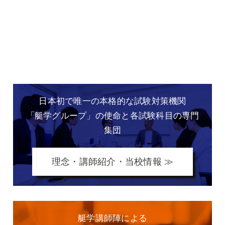
日本初で唯一の本格的な
試験対策機関
「艇学グループ」の
使命と各試験科目の専門
集団
理念・講師紹介・当校情報 ≫
艇学講師陣による