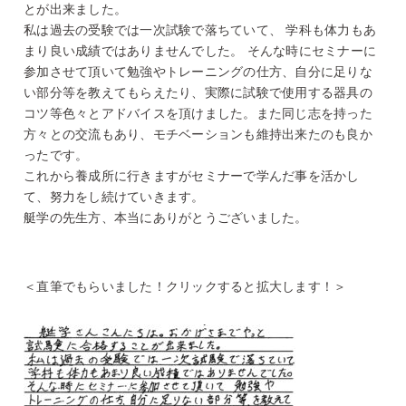
とが出来ました。
私は過去の受験では一次試験で落ちていて、 学科も体力もあ
まり良い成績ではありませんでした。 そんな時にセミナーに
参加させて頂いて勉強やトレーニングの仕方、自分に足りな
い部分等を教えてもらえたり、実際に試験で使用する器具の
コツ等色々とアドバイスを頂けました。また同じ志を持った
方々との交流もあり、モチベーションも維持出来たのも良か
ったです。
これから養成所に行きますがセミナーで学んだ事を活かし
て、努力をし続けていきます。
艇学の先生方、本当にありがとうございました。
＜直筆でもらいました！クリックすると拡大します！＞