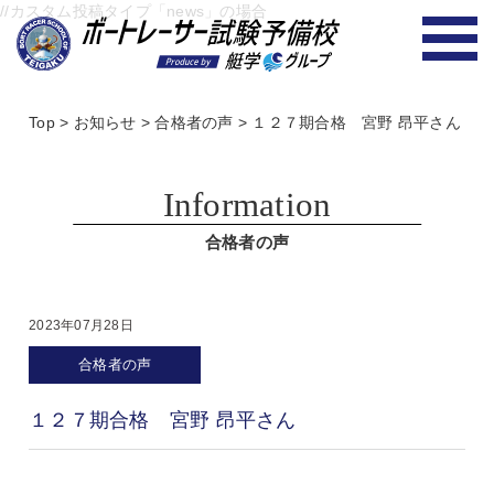
//カスタム投稿タイプ「news」の場合
Top
>
お知らせ
>
合格者の声
>
１２７期合格 宮野 昂平さん
Information
合格者の声
2023年07月28日
合格者の声
１２７期合格 宮野 昂平さん