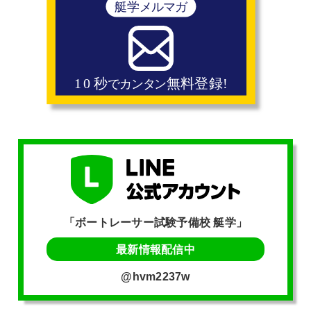
「ボートレーサー試験予備校 艇学」
最新情報配信中
@hvm2237w