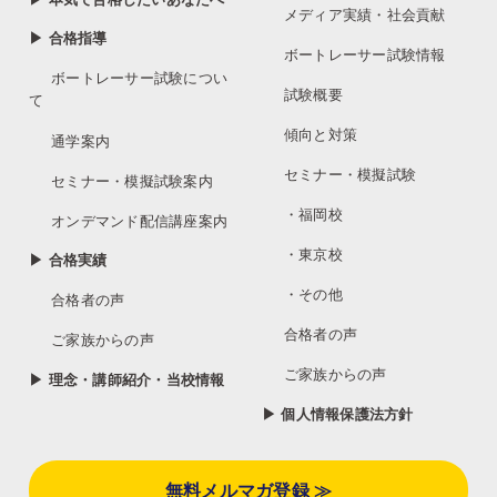
メディア実績・社会貢献
▶ 合格指導
ボートレーサー試験情報
ボートレーサー試験につい
試験概要
て
傾向と対策
通学案内
セミナー・模擬試験
セミナー・模擬試験案内
・福岡校
オンデマンド配信講座案内
・東京校
▶ 合格実績
・その他
合格者の声
合格者の声
ご家族からの声
ご家族からの声
▶ 理念・講師紹介・当校情報
▶ 個人情報保護法方針
無料メルマガ登録 ≫