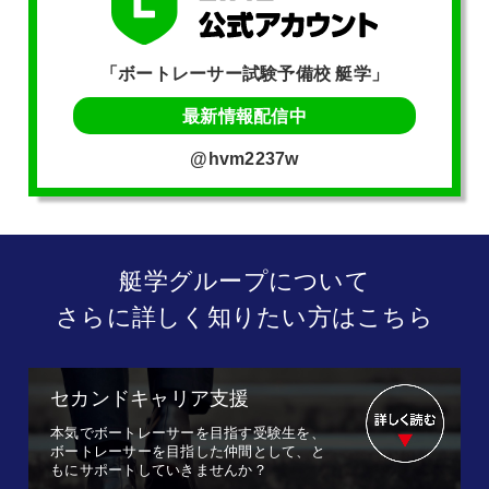
「ボートレーサー試験予備校 艇学」
最新情報配信中
@hvm2237w
艇学グループについて
さらに詳しく知りたい方はこちら
セカンドキャリア支援
本気でボートレーサーを目指す受験生を、
ボートレーサーを目指した仲間として、と
もにサポートしていきませんか？