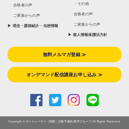
・その他
合格者の声
合格者の声
ご家族からの声
ご家族からの声
▶ 理念・講師紹介・当校情報
▶ 個人情報保護法方針
無料メルマガ登録 ≫
オンデマンド配信講座お申し込み ≫
Copyright © ボートレーサー（競艇）試験予備校 艇学グループ.All Rights Reserved.