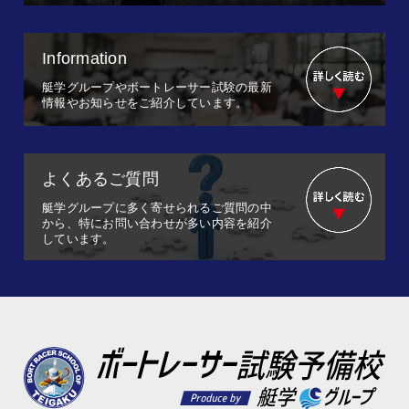
Information
艇学グループやボートレーサー試験の最新
情報やお知らせをご紹介しています。
よくあるご質問
艇学グループに多く寄せられるご質問の中
から、特にお問い合わせが多い内容を紹介
しています。