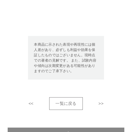
本商品に示された表現や再現性には個
人差があり、必ずしも利益や効果を保
証したものではございません。現時点
での著者の見解です。 また、試験内容
や傾向は次期変更がある可能性があり
ますのでご了承下さい。
<<
一覧に戻る
>>