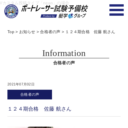
//カスタム投稿タイプ「news」の場合
Top
>
お知らせ
>
合格者の声
>
１２４期合格 佐藤 航さん
Information
合格者の声
2021年07月02日
合格者の声
１２４期合格 佐藤 航さん