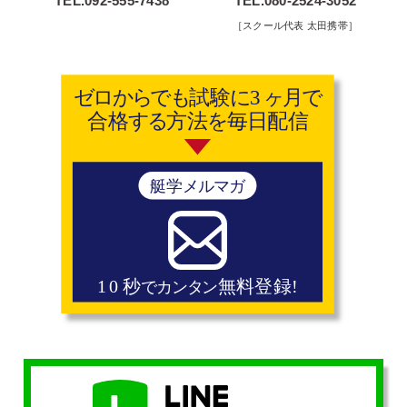
TEL.092-555-7438
TEL.080-2524-3052
［スクール代表 太田携帯］