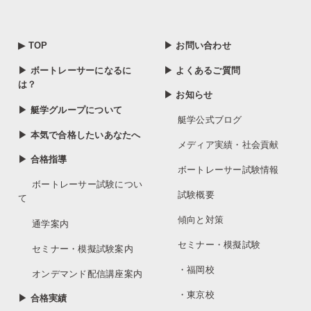
▶ TOP
▶ お問い合わせ
▶ ボートレーサーになるに
▶ よくあるご質問
は？
▶ お知らせ
▶ 艇学グループについて
艇学公式ブログ
▶ 本気で合格したいあなたへ
メディア実績・社会貢献
▶ 合格指導
ボートレーサー試験情報
ボートレーサー試験につい
試験概要
て
傾向と対策
通学案内
セミナー・模擬試験
セミナー・模擬試験案内
・福岡校
オンデマンド配信講座案内
・東京校
▶ 合格実績