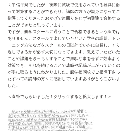
く半信半疑でしたが、実際に試験で使用されている器具に触
って対策することができたり、講師の方々が親身になってご
指導してくださったおかげで遠回りをせず初受験で合格する
ことができたと思っています。
ですが、艇学スクールに通うことで合格できるという訳では
ありません。スクールで出していただいた学科の課題、トレ
ーニング方法などをスクールの日以外でいかに自習し、くり
返しできるかが必ず大切になってきます。教えていただいた
ことや課題をきっちりすることで無駄な事をせずに効率よく
対策でき、それを続けることで成績や記録が上がっていくの
が手に取るようにわかりました。艇学福岡校でご指導下さっ
たすべての講師の方々に感謝していますありがとうございま
した。
＜直筆でもらいました！クリックすると拡大します！＞