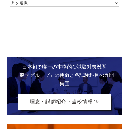
日本初で唯一の本格的な
試験対策機関
「艇学グループ」の
使命と各試験科目の専門
集団
理念・講師紹介・当校情報 ≫