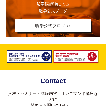
艇学講師陣による
艇学公式ブログ
艇学公式ブログ ≫
Contact
入校・セミナー・試験内容・オンデマンド講座な
どに
関する
お問い合わせは、