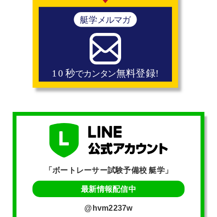
「ボートレーサー試験予備校 艇学」
最新情報配信中
@hvm2237w