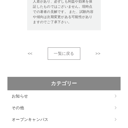
人差があり、必ずしも利益や効果を保
証したものではございません。現時点
での著者の見解です。 また、試験内容
や傾向は次期変更がある可能性があり
ますのでご了承下さい。
<<
一覧に戻る
>>
カテゴリー
お知らせ
その他
オープンキャンパス