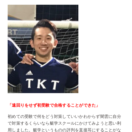
「遠回りをせず初受験で合格することができた」
初めての受験で何をどう対策していいかわからず闇雲に自分
で対策するくらいなら艇学スクールにかけてみようと思い利
用しました。艇学というものの評判を直接耳にすることがな