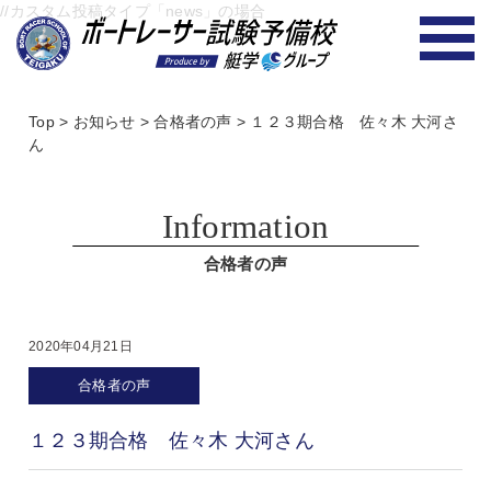
//カスタム投稿タイプ「news」の場合
Top
>
お知らせ
>
合格者の声
>
１２３期合格 佐々木 大河さ
ん
Information
合格者の声
2020年04月21日
合格者の声
１２３期合格 佐々木 大河さん