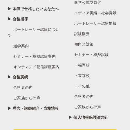
艇学公式ブログ
▶ 本気で合格したいあなたへ
メディア実績・社会貢献
▶ 合格指導
ボートレーサー試験情報
ボートレーサー試験につい
試験概要
て
傾向と対策
通学案内
セミナー・模擬試験
セミナー・模擬試験案内
・福岡校
オンデマンド配信講座案内
・東京校
▶ 合格実績
・その他
合格者の声
合格者の声
ご家族からの声
ご家族からの声
▶ 理念・講師紹介・当校情報
▶ 個人情報保護法方針