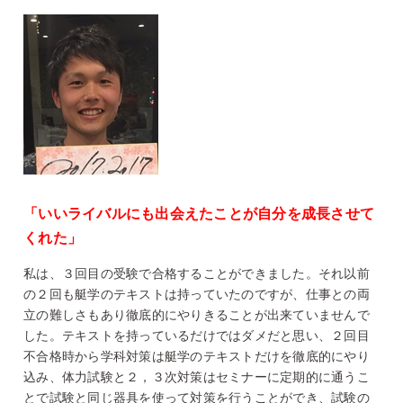
「いいライバルにも出会えたことが自分を成長させて
くれた」
私は、３回目の受験で合格することができました。それ以前
の２回も艇学のテキストは持っていたのですが、仕事との両
立の難しさもあり徹底的にやりきることが出来ていませんで
した。テキストを持っているだけではダメだと思い、２回目
不合格時から学科対策は艇学のテキストだけを徹底的にやり
込み、体力試験と２，３次対策はセミナーに定期的に通うこ
とで試験と同じ器具を使って対策を行うことができ、試験の