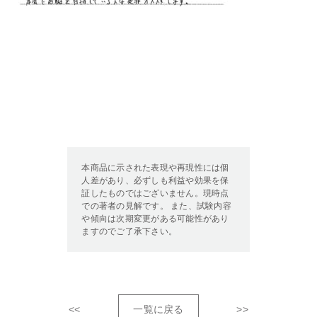
本商品に示された表現や再現性には個
人差があり、必ずしも利益や効果を保
証したものではございません。現時点
での著者の見解です。 また、試験内容
や傾向は次期変更がある可能性があり
ますのでご了承下さい。
<<
一覧に戻る
>>