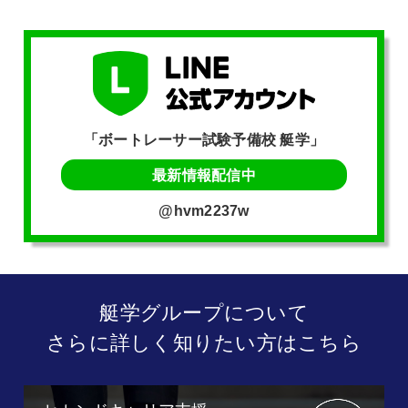
「ボートレーサー試験予備校 艇学」
最新情報配信中
@hvm2237w
艇学グループについて
さらに詳しく知りたい方はこちら