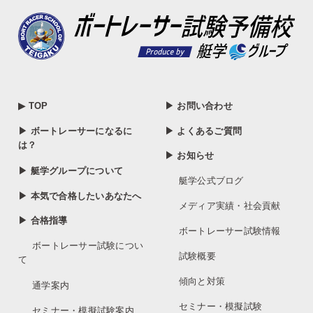
▶ TOP
▶ お問い合わせ
▶ ボートレーサーになるに
▶ よくあるご質問
は？
▶ お知らせ
▶ 艇学グループについて
艇学公式ブログ
▶ 本気で合格したいあなたへ
メディア実績・社会貢献
▶ 合格指導
ボートレーサー試験情報
ボートレーサー試験につい
試験概要
て
傾向と対策
通学案内
セミナー・模擬試験
セミナー・模擬試験案内