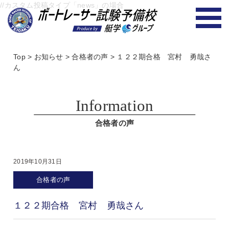
//カスタム投稿タイプ「news」の場合
Top
>
お知らせ
>
合格者の声
>
１２２期合格 宮村 勇哉さ
ん
Information
合格者の声
2019年10月31日
合格者の声
１２２期合格 宮村 勇哉さん