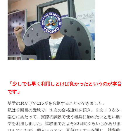
「少しでも早く利用しとけば良かったというのが本音
です」
艇学のおかげで115期を合格することができました。
私は２回目の受験で、１次の合格通知を頂き、２次・３次を
臨むにあたって、実際の試験で使う器具に触れたいと思い艇
学を利用しました。試験までおよそ20日間くらいしかありま
せんでしたが、個人レッスン、直前セミナーを通じ、効率的