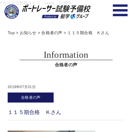
//カスタム投稿タイプ「news」の場合
Top
>
お知らせ
>
合格者の声
>
１１５期合格 Ｋさん
Information
合格者の声
2019年07月31日
合格者の声
１１５期合格 Ｋさん