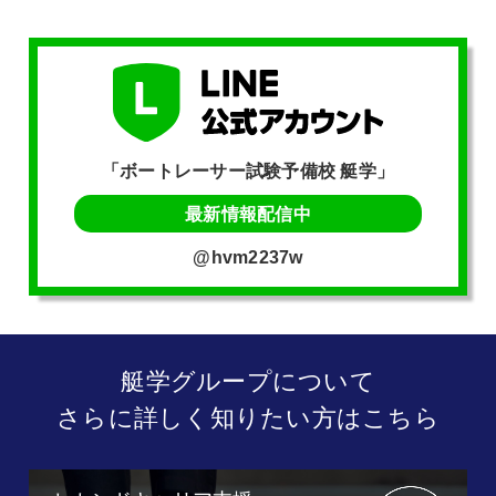
「ボートレーサー試験予備校 艇学」
最新情報配信中
@hvm2237w
艇学グループについて
さらに詳しく知りたい方はこちら