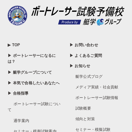
▶ TOP
▶ お問い合わせ
▶ ボートレーサーになるに
▶ よくあるご質問
は？
▶ お知らせ
▶ 艇学グループについて
艇学公式ブログ
▶ 本気で合格したいあなたへ
メディア実績・社会貢献
▶ 合格指導
ボートレーサー試験情報
ボートレーサー試験につい
試験概要
て
傾向と対策
通学案内
セミナー・模擬試験
セミナー・模擬試験案内