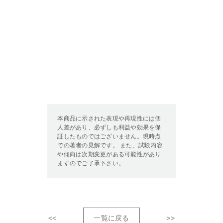
本商品に示された表現や再現性には個
人差があり、必ずしも利益や効果を保
証したものではございません。現時点
での著者の見解です。 また、試験内容
や傾向は次期変更がある可能性があり
ますのでご了承下さい。
<<
一覧に戻る
>>