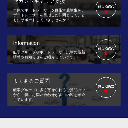
セカンドキャリア支援
本気でボートレーサーを目指す受験生を、
ボートレーサーを目指した仲間として、と
もにサポートしていきませんか？
Information
艇学グループやボートレーサー試験の最新
情報やお知らせをご紹介しています。
よくあるご質問
艇学グループに多く寄せられるご質問の中
から、特にお問い合わせが多い内容を紹介
しています。