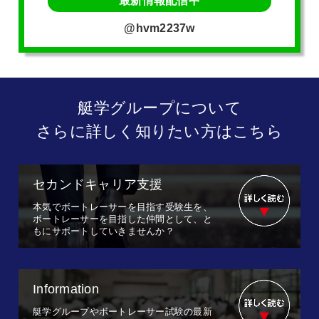
最新情報配信中
@hvm2237w
艇学グループについて
さらに詳しく知りたい方はこちら
セカンドキャリア支援
本気でボートレーサーを目指す受験生を、
ボートレーサーを目指した仲間として、と
もにサポートしていきませんか？
Information
艇学グループやボートレーサー試験の最新