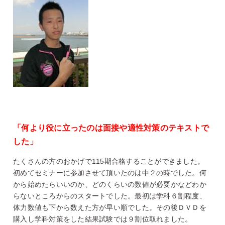
「何より役に立ったのは面接や適性対策のテキストで
した」
たくさんの方のおかげで115期合格することができました。
初めてセミナーに参加させて頂いたのは中２の時でした。何
から始めたらいいのか、どのくらいの数値が必要かなどわか
らないところからのスタートでした。最初は学科６割程度、
体力数値も下から数えた方が早い順でした。その後ＤＶＤを
購入し学科対策をした結果試験では９割位取れました。