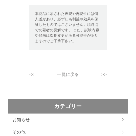
本商品に示された表現や再現性には個
人差があり、必ずしも利益や効果を保
証したものではございません。現時点
での著者の見解です。 また、試験内容
や傾向は次期変更がある可能性があり
ますのでご了承下さい。
<<
一覧に戻る
>>
カテゴリー
お知らせ
その他