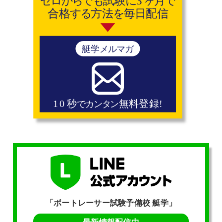
「ボートレーサー試験予備校 艇学」