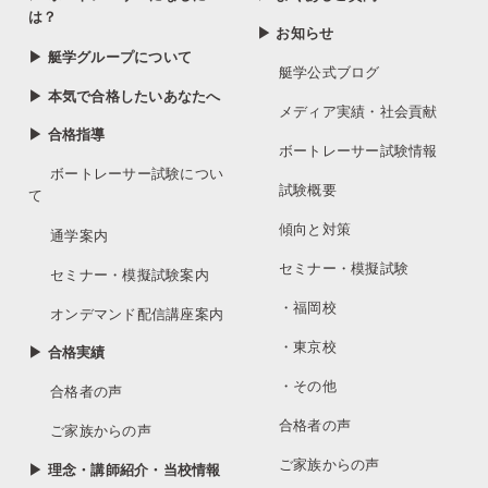
は？
▶ お知らせ
▶ 艇学グループについて
艇学公式ブログ
▶ 本気で合格したいあなたへ
メディア実績・社会貢献
▶ 合格指導
ボートレーサー試験情報
ボートレーサー試験につい
試験概要
て
傾向と対策
通学案内
セミナー・模擬試験
セミナー・模擬試験案内
・福岡校
オンデマンド配信講座案内
・東京校
▶ 合格実績
・その他
合格者の声
合格者の声
ご家族からの声
ご家族からの声
▶ 理念・講師紹介・当校情報