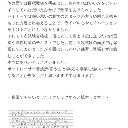
体力面では目標数値を明確にし、何をすればいいかをアドバ
イスしていただいたおかげで数値をあげられました。
セミナーでは熱い思いの艇学のスタッフの方々や同じ目標を
もった方達と出会えることで、ライバル心やモチベーション
を上げることにもつながりました。
そして１次試験合格後、僕にとって何より役に立ったのは面
接や適性対策のテキストでした。前回３次試験の面接では緊
張してしまいましたが今回はしっかりと練習し緊張せずに臨
むことができました。
本当にありがとうございました。
ボートレーサー養成所(旧やまと学校)を卒業し強いレーサーに
なることが恩返しだと思いますので頑張ります。
＜直筆でもらいました！クリックすると拡大します！＞