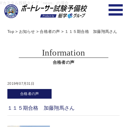
//カスタム投稿タイプ「news」の場合
Top
>
お知らせ
>
合格者の声
>
１１５期合格 加藤翔馬さん
Information
合格者の声
2019年07月31日
合格者の声
１１５期合格 加藤翔馬さん