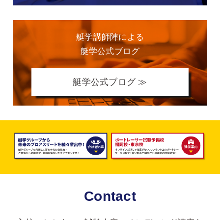
艇学講師陣による
艇学公式ブログ
艇学公式ブログ ≫
Contact