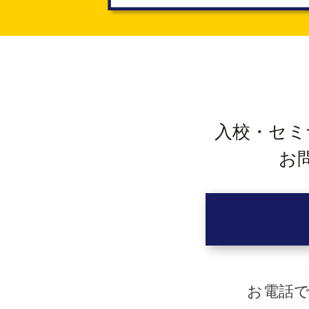
入校・セミ
お
お電話