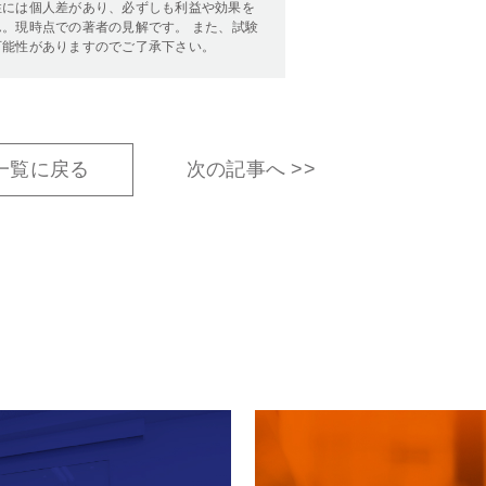
性には個人差があり、必ずしも利益や効果を
。現時点での著者の見解です。 また、試験
可能性がありますのでご了承下さい。
一覧に戻る
次の記事へ >>