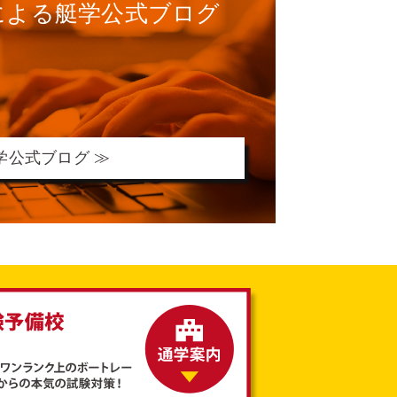
による
艇学公式ブログ
学公式ブログ ≫