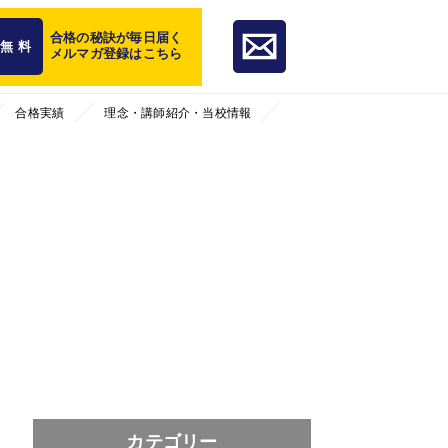
合格の秘訣が毎日届く
無 料
メルマガ登録はこちら
合格実績
理念・講師紹介・当校情報
カテゴリー