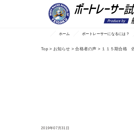
//カスタム投稿タイプ「news」の場合
ホーム
ボートレーサーになるには？
Top
>
お知らせ
>
合格者の声
>
１１５期合格 
2019年07月31日