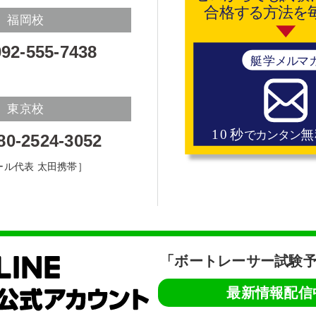
福岡校
92-555-7438
東京校
80-2524-3052
ール代表 太田携帯］
「ボートレーサー試験予
最新情報配信