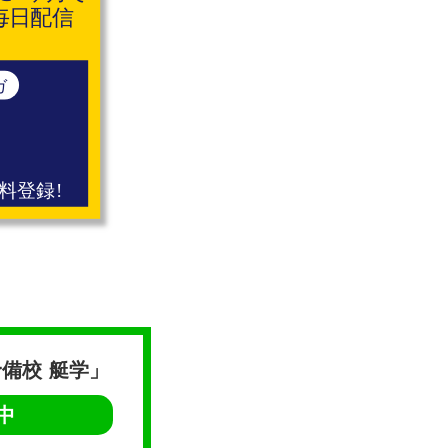
備校 艇学」
中