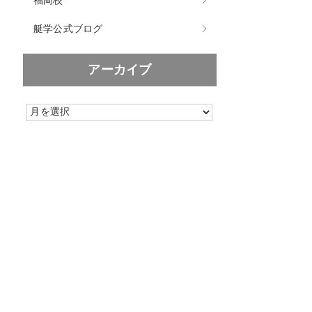
福岡校
艇学公式ブログ
アーカイブ