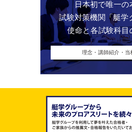
日本初で唯一の
試験対策機関
「艇学
使命と各試験科目
理念・講師紹介・当