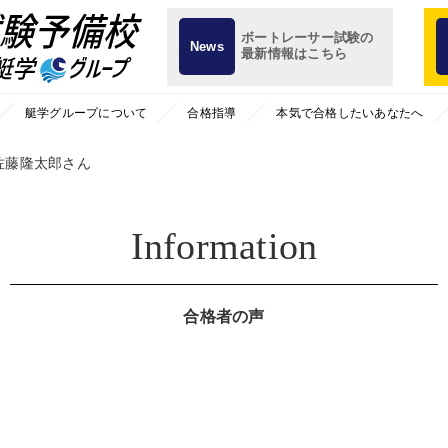
ボートレーサー試験の
News
最新情報はこちら
艇学グループについて
合格指導
本気で合格したいあなたへ
佐藤隆太郎さん
Information
合格者の声