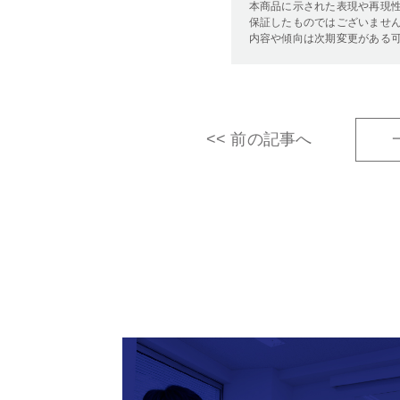
本商品に示された表現や再現
保証したものではございません
内容や傾向は次期変更がある
<< 前の記事へ