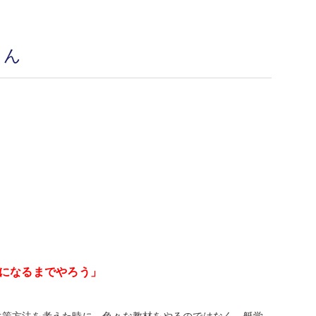
さん
になるまでやろう」
。