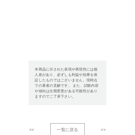
本商品に示された表現や再現性には個
人差があり、必ずしも利益や効果を保
証したものではございません。現時点
での著者の見解です。 また、試験内容
や傾向は次期変更がある可能性があり
ますのでご了承下さい。
<<
一覧に戻る
>>