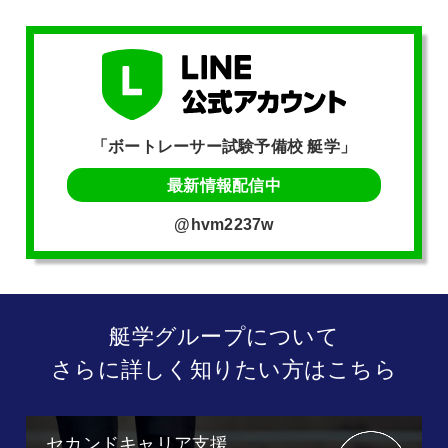
「ボートレーサー試験予備校 艇学」
最新情報配信中
@hvm2237w
艇学グループについて
さらに詳しく知りたい方はこちら
セカンドキャリア支援