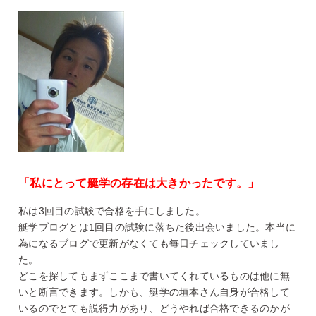
「私にとって艇学の存在は大きかったです。」
私は3回目の試験で合格を手にしました。
艇学ブログとは1回目の試験に落ちた後出会いました。本当に
為になるブログで更新がなくても毎日チェックしていまし
た。
どこを探してもまずここまで書いてくれているものは他に無
いと断言できます。しかも、艇学の垣本さん自身が合格して
いるのでとても説得力があり、どうやれば合格できるのかが