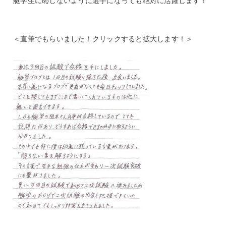
艇学生に恥じないように選手になっても絶対に活躍します！
＜直筆でもらいました！クリックすると拡大します！＞