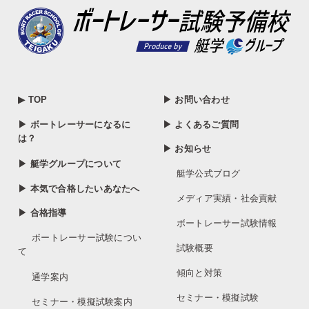
▶ TOP
▶ お問い合わせ
▶ ボートレーサーになるに
▶ よくあるご質問
は？
▶ お知らせ
▶ 艇学グループについて
艇学公式ブログ
▶ 本気で合格したいあなたへ
メディア実績・社会貢献
▶ 合格指導
ボートレーサー試験情報
ボートレーサー試験につい
試験概要
て
傾向と対策
通学案内
セミナー・模擬試験
セミナー・模擬試験案内