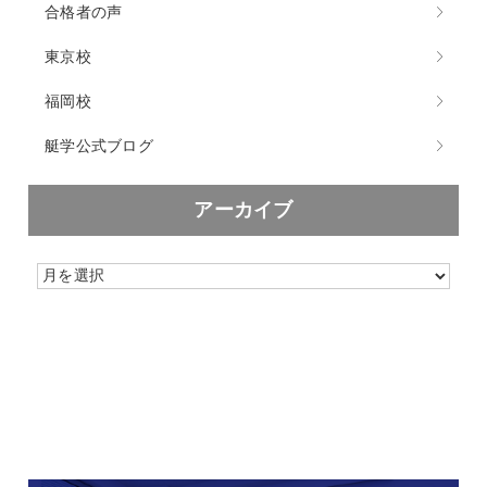
合格者の声
東京校
福岡校
艇学公式ブログ
アーカイブ