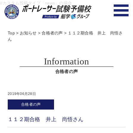
//カスタム投稿タイプ「news」の場合
Top
>
お知らせ
>
合格者の声
>
１１２期合格 井上 尚悟さ
ん
Information
合格者の声
2019年06月28日
合格者の声
１１２期合格 井上 尚悟さん