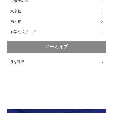
合格者の声
東京校
福岡校
艇学公式ブログ
アーカイブ