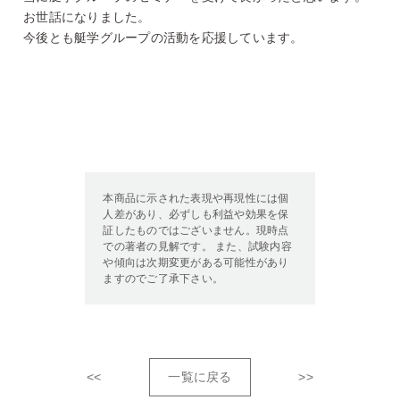
お世話になりました。
今後とも艇学グループの活動を応援しています。
本商品に示された表現や再現性には個
人差があり、必ずしも利益や効果を保
証したものではございません。現時点
での著者の見解です。 また、試験内容
や傾向は次期変更がある可能性があり
ますのでご了承下さい。
<<
一覧に戻る
>>