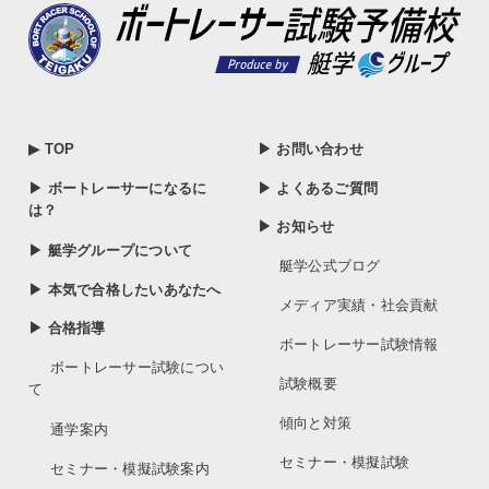
▶ TOP
▶ お問い合わせ
▶ ボートレーサーになるに
▶ よくあるご質問
は？
▶ お知らせ
▶ 艇学グループについて
艇学公式ブログ
▶ 本気で合格したいあなたへ
メディア実績・社会貢献
▶ 合格指導
ボートレーサー試験情報
ボートレーサー試験につい
試験概要
て
傾向と対策
通学案内
セミナー・模擬試験
セミナー・模擬試験案内