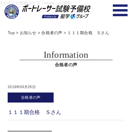
//カスタム投稿タイプ「news」の場合
Top
>
お知らせ
>
合格者の声
>
１１１期合格 Ｓさん
Information
合格者の声
2019年06月26日
合格者の声
１１１期合格 Ｓさん