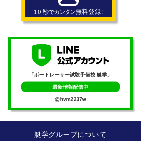
「ボートレーサー試験予備校 艇学」
最新情報配信中
@hvm2237w
艇学グループについて