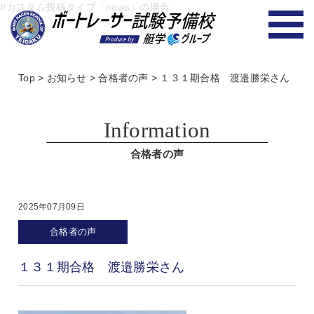
//カスタム投稿タイプ「news」の場合
Top
>
お知らせ
>
合格者の声
>
１３１期合格 渡邉勝栄さん
Information
合格者の声
2025年07月09日
合格者の声
１３１期合格 渡邉勝栄さん