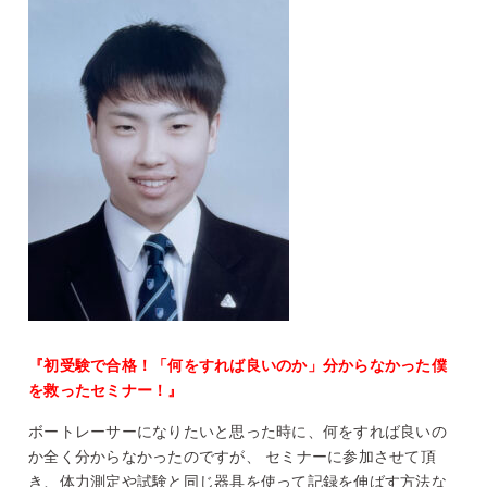
『初受験で合格！「何をすれば良いのか」分からなかった僕
を救ったセミナー！』
ボートレーサーになりたいと思った時に、何をすれば良いの
か全く分からなかったのですが、 セミナーに参加させて頂
き、体力測定や試験と同じ器具を使って記録を伸ばす方法な