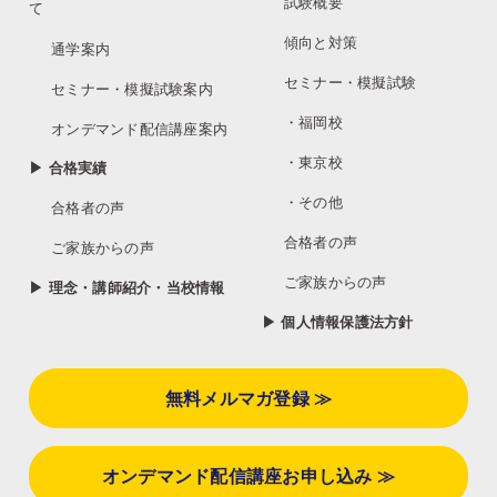
試験概要
て
傾向と対策
通学案内
セミナー・模擬試験
セミナー・模擬試験案内
・福岡校
オンデマンド配信講座案内
・東京校
▶ 合格実績
・その他
合格者の声
合格者の声
ご家族からの声
ご家族からの声
▶ 理念・講師紹介・当校情報
▶ 個人情報保護法方針
無料メルマガ登録 ≫
オンデマンド配信講座お申し込み ≫