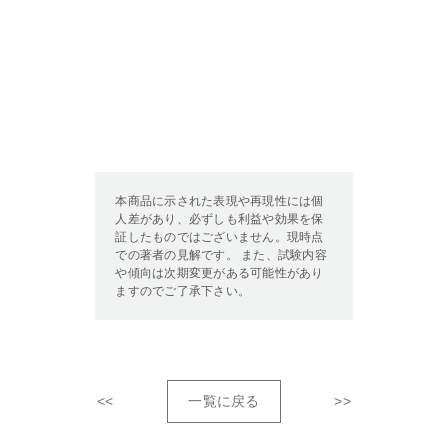
本商品に示された表現や再現性には個
人差があり、必ずしも利益や効果を保
証したものではございません。現時点
での著者の見解です。 また、試験内容
や傾向は次期変更がある可能性があり
ますのでご了承下さい。
<<
一覧に戻る
>>