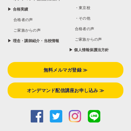
・東京校
▶ 合格実績
・その他
合格者の声
合格者の声
ご家族からの声
ご家族からの声
▶ 理念・講師紹介・当校情報
▶ 個人情報保護法方針
無料メルマガ登録 ≫
オンデマンド配信講座お申し込み ≫