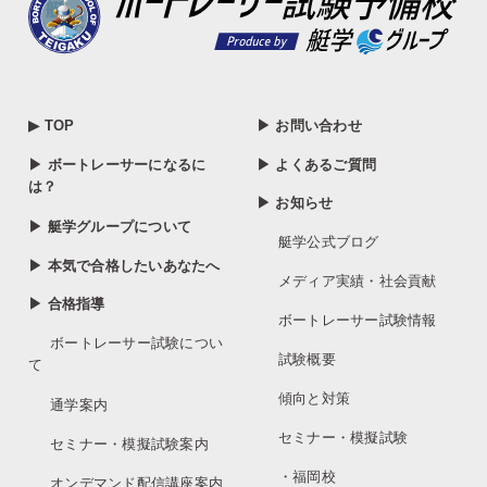
▶ TOP
▶ お問い合わせ
▶ ボートレーサーになるに
▶ よくあるご質問
は？
▶ お知らせ
▶ 艇学グループについて
艇学公式ブログ
▶ 本気で合格したいあなたへ
メディア実績・社会貢献
▶ 合格指導
ボートレーサー試験情報
ボートレーサー試験につい
試験概要
て
傾向と対策
通学案内
セミナー・模擬試験
セミナー・模擬試験案内
・福岡校
オンデマンド配信講座案内