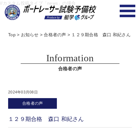
//カスタム投稿タイプ「news」の場合
Top
>
お知らせ
>
合格者の声
>
１２９期合格 森口 和紀さん
Information
合格者の声
2024年03月08日
合格者の声
１２９期合格 森口 和紀さん