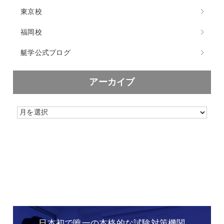
東京校
福岡校
艇学公式ブログ
アーカイブ
日本初で唯一の本格的な
試験対策機関