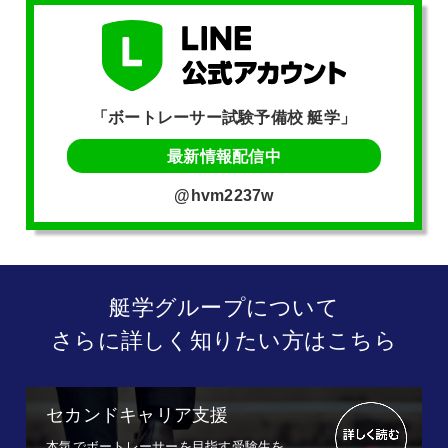
「ボートレーサー試験予備校 艇学」
最新情報配信中
@hvm2237w
艇学グループについて
さらに詳しく知りたい方はこちら
セカンドキャリア支援
本気でボートレーサーを目指す受験生を、