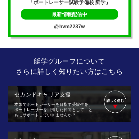
「ボートレーサー試験予備校 艇学」
最新情報配信中
@hvm2237w
艇学グループについて
さらに詳しく知りたい方はこちら
セカンドキャリア支援
本気でボートレーサーを目指す受験生を、
ボートレーサーを目指した仲間として、と
もにサポートしていきませんか？