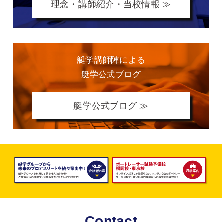
理念・講師紹介・当校情報 ≫
艇学講師陣による
艇学公式ブログ
艇学公式ブログ ≫
Contact