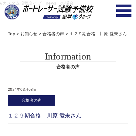
//カスタム投稿タイプ「news」の場合
Top
>
お知らせ
>
合格者の声
>
１２９期合格 川原 愛未さん
Information
合格者の声
2024年03月08日
合格者の声
１２９期合格 川原 愛未さん