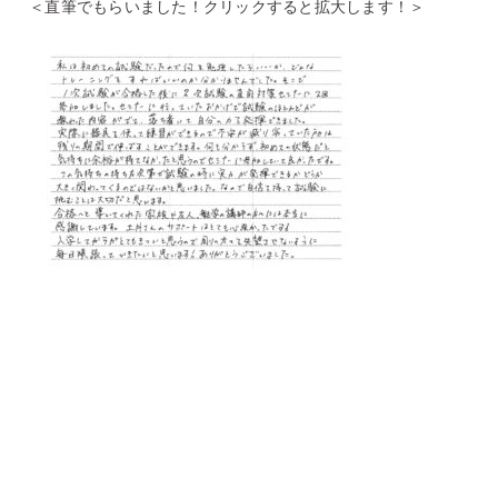
＜直筆でもらいました！クリックすると拡大します！＞