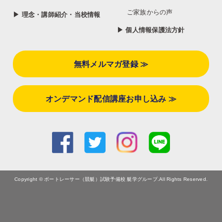
ご家族からの声
▶ 理念・講師紹介・当校情報
▶ 個人情報保護法方針
無料メルマガ登録 ≫
オンデマンド配信講座お申し込み ≫
Copyright © ボートレーサー（競艇）試験予備校 艇学グループ.All Rights Reserved.