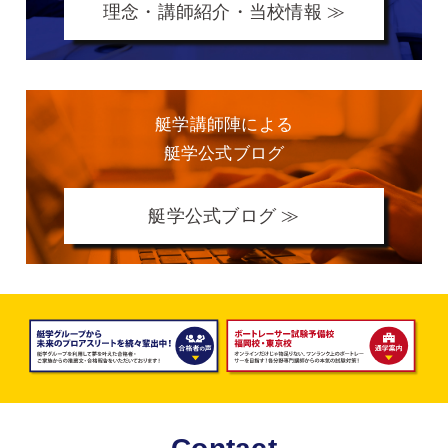
理念・講師紹介・当校情報 ≫
艇学講師陣による
艇学公式ブログ
艇学公式ブログ ≫