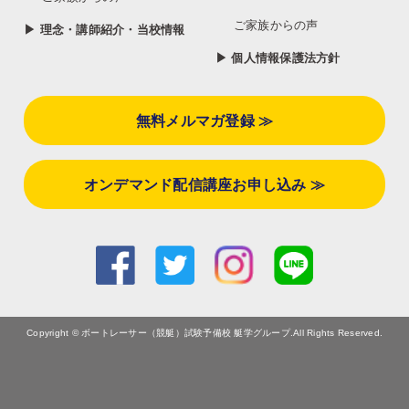
ご家族からの声
▶ 理念・講師紹介・当校情報
▶ 個人情報保護法方針
無料メルマガ登録 ≫
オンデマンド配信講座お申し込み ≫
Copyright © ボートレーサー（競艇）試験予備校 艇学グループ.All Rights Reserved.