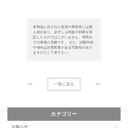
本商品に示された表現や再現性には個
人差があり、必ずしも利益や効果を保
証したものではございません。現時点
での著者の見解です。 また、試験内容
や傾向は次期変更がある可能性があり
ますのでご了承下さい。
<<
一覧に戻る
>>
カテゴリー
お知らせ