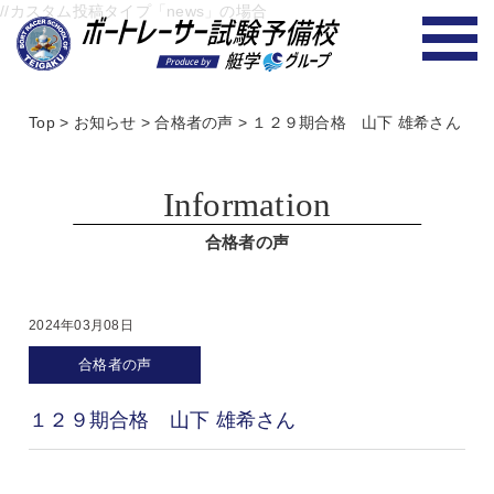
//カスタム投稿タイプ「news」の場合
Top
>
お知らせ
>
合格者の声
>
１２９期合格 山下 雄希さん
Information
合格者の声
2024年03月08日
合格者の声
１２９期合格 山下 雄希さん