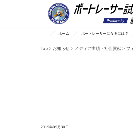
//それ以外のページの場合
ホーム
ボートレーサーになるには？
Top
>
お知らせ
>
メディア実績・社会貢献
>
フ
2019年09月30日