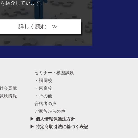
容を紹介しています。
詳しく読む ≫
セミナー・模擬試験
・福岡校
社会貢献
・東京校
試験情報
・その他
合格者の声
ご家族からの声
▶ 個人情報保護法方針
▶ 特定商取引法に基づく表記