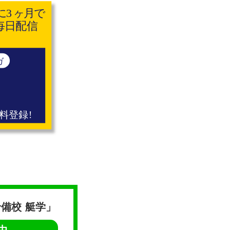
備校 艇学」
中