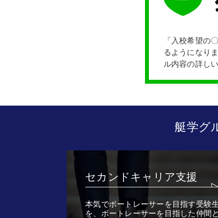
「入校希望の〇
るようになりま
ル内容の詳し
艇学グ
セカンドキャリア支援
本気でボートレーサーを目指す受験
を、ボートレーサーを目指した仲間