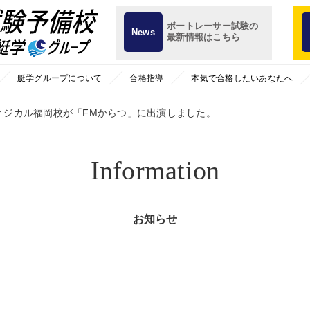
ボートレーサー試験の
News
最新情報はこちら
艇学グループについて
合格指導
本気で合格したいあなたへ
ィジカル福岡校が「FMからつ」に出演しました。
Information
お知らせ