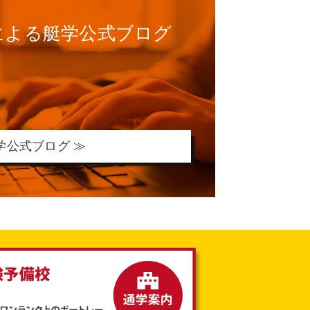
による
艇学公式ブログ
学公式ブログ ≫