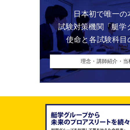
日本初で唯一の
試験対策機関
「艇学
使命と各試験科目
理念・講師紹介・当