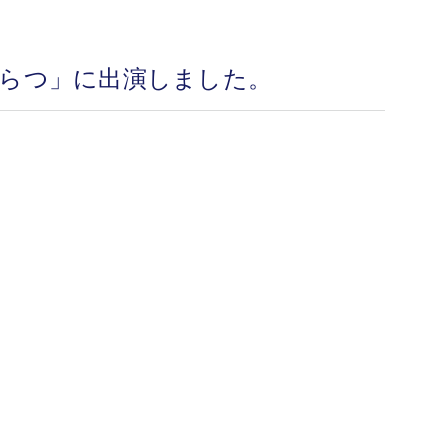
からつ」に出演しました。
。