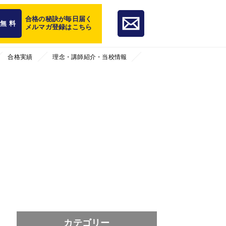
合格の秘訣が毎日届く
無 料
メルマガ登録はこちら
合格実績
理念・講師紹介・当校情報
カテゴリー