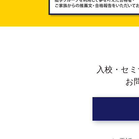
入校・セミ
お