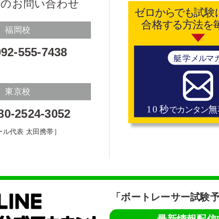
でのお問い合わせ
福岡校
92-555-7438
東京校
80-2524-3052
ール代表 太田携帯］
「ボートレーサー試験予
最新情報配信