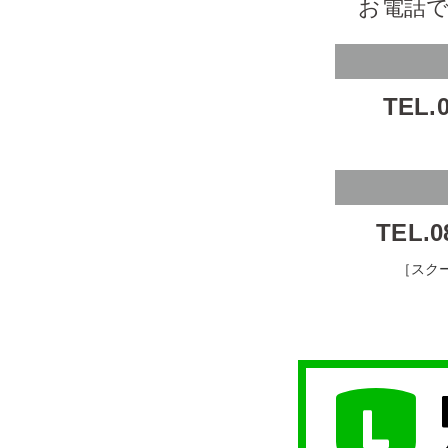
お電話
TEL.0
TEL.0
［スク