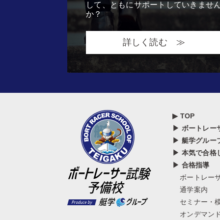
して、ともにサポートしていきませ
か？
詳しく読む ≫
▶ TOP
▶ ボートレー
▶ 艇学グルー
▶ 本気で合格
▶ 合格指導
ボートレー
通学案内
セミナー・
オンデマン