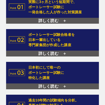
実際に3ヶ月という短期間で、
ボートレーサー試験に
一発合格した人が作った対策講座
詳しく読む ＋
ボートレーサー試験合格者を
日本一輩出している
専門家集団が作成した講座
詳しく読む ＋
日本初にして唯一の
ボートレーサー試験に
特化した講座
詳しく読む ＋
過去10年間の試験傾向を分析。