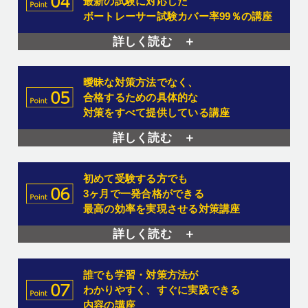
最新の試験に対応した
ボートレーサー試験カバー率99％の講座
詳しく読む ＋
曖昧な対策方法でなく、
合格するための具体的な
対策をすべて提供している講座
詳しく読む ＋
初めて受験する方でも
3ヶ月で一発合格ができる
最高の効率を実現させる対策講座
詳しく読む ＋
誰でも学習・対策方法が
わかりやすく、
すぐに実践できる
内容の講座