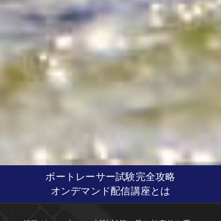
ボートレーサー試験完全攻略
オンデマンド配信講座とは