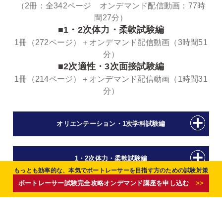
（2冊：全342ページ オンデマンド配信動画：77時
間27分）
■1・2次体力・柔軟試験編
1冊（272ページ）＋オンデマンド配信動画（3時間51
分）
■2次適性・3次面接試験編
1冊（214ページ）＋オンデマンド配信動画（1時間31
分）
オリエンテーション・1次学科試験編
1・2次体力・柔軟試験編
もっとも効率的な、
もっとも効率的な、
もっとも効率的な、
もっとも効率的な、
もっとも効率的な、
もっとも効率的な、
本気でボートレーサーを目指す方のための試験対策
本気でボートレーサーを目指す方のための試験対策
本気でボートレーサーを目指す方のための試験対策
本気でボートレーサーを目指す方のための試験対策
本気でボートレーサーを目指す方のための試験対策
本気でボートレーサーを目指す方のための試験対策
ボートレーサー試験完全攻略オンデマンド講座を申し込む
ボートレーサー試験完全攻略オンデマンド講座を申し込む
ボートレーサー試験完全攻略オンデマンド講座を申し込む
ボートレーサー試験完全攻略オンデマンド講座を申し込む
ボートレーサー試験完全攻略オンデマンド講座を申し込む
ボートレーサー試験完全攻略オンデマンド講座を申し込む
>>
>>
>>
>>
>>
>>
2次適性・3次適性／作文・面接試験対策編