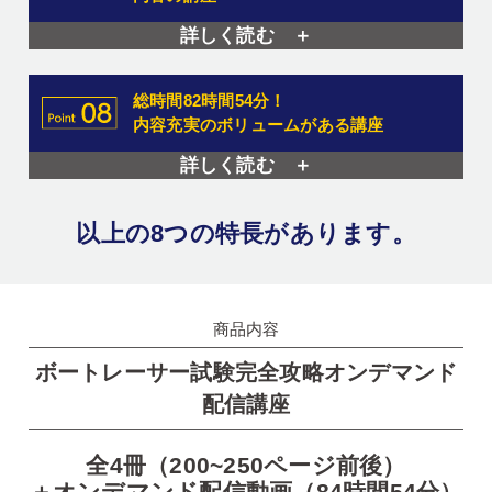
詳しく読む ＋
総時間82時間54分！
内容充実のボリュームがある講座
詳しく読む ＋
以上の8つの特長があります。
商品内容
ボートレーサー試験完全攻略オンデマンド
配信講座
全4冊（200~250ページ前後）
＋オンデマンド配信動画（84時間54分）