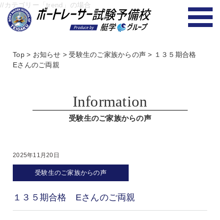
//カテゴリー「trend」の場合
Top
>
お知らせ
>
受験生のご家族からの声
>
１３５期合格
Eさんのご両親
Information
受験生のご家族からの声
2025年11月20日
受験生のご家族からの声
１３５期合格 Eさんのご両親