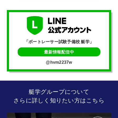
「ボートレーサー試験予備校 艇学」
最新情報配信中
@hvm2237w
艇学グループについて
さらに詳しく知りたい方はこちら