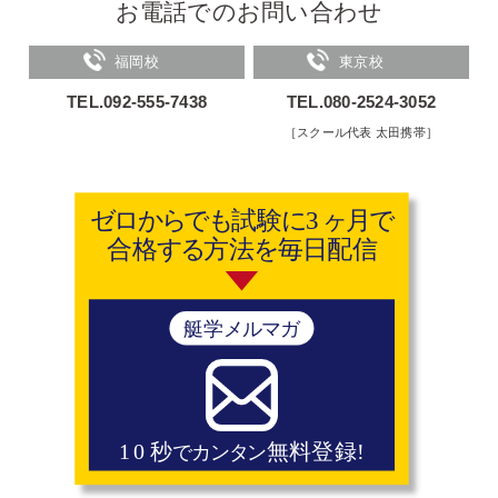
お電話でのお問い合わせ
福岡校
東京校
TEL.092-555-7438
TEL.080-2524-3052
［スクール代表 太田携帯］