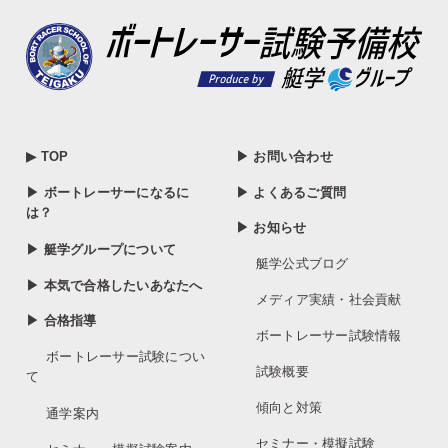
▶ TOP
▶ お問い合わせ
▶ ボートレーサーになるに
▶ よくあるご質問
は？
▶ お知らせ
▶ 艇学グループについて
艇学公式ブログ
▶ 本気で合格したいあなたへ
メディア実績・社会貢献
▶ 合格指導
ボートレーサー試験情報
ボートレーサー試験につい
試験概要
て
傾向と対策
通学案内
セミナー・模擬試験