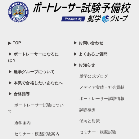
▶ TOP
▶ お問い合わせ
▶ ボートレーサーになるに
▶ よくあるご質問
は？
▶ お知らせ
▶ 艇学グループについて
艇学公式ブログ
▶ 本気で合格したいあなたへ
メディア実績・社会貢献
▶ 合格指導
ボートレーサー試験情報
ボートレーサー試験につい
試験概要
て
傾向と対策
通学案内
セミナー・模擬試験
セミナー・模擬試験案内