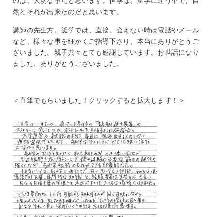
のは、大切な事だと思います。恒季は、艇学に通う車で、自
然とそれが出来たのだと思います。
講師の先生方、艇学では、直接、会えない時は電話やメール
など、様々な事を細かくご指導下さり、本当にありがとうご
ざいました。親子共々とても感謝しています。お世話になり
ました、ありがとうございました。
＜直筆でもらいました！クリックすると拡大します！＞