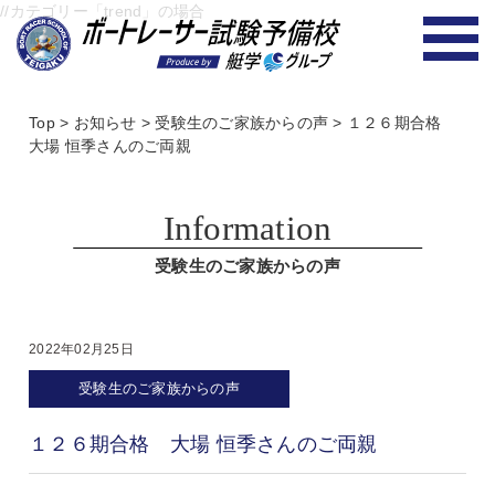
//カテゴリー「trend」の場合
Top
>
お知らせ
>
受験生のご家族からの声
>
１２６期合格
大場 恒季さんのご両親
Information
受験生のご家族からの声
2022年02月25日
受験生のご家族からの声
１２６期合格 大場 恒季さんのご両親