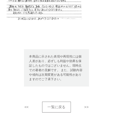
本商品に示された表現や再現性には個
人差があり、必ずしも利益や効果を保
証したものではございません。現時点
での著者の見解です。 また、試験内容
や傾向は次期変更がある可能性があり
ますのでご了承下さい。
<<
一覧に戻る
>>