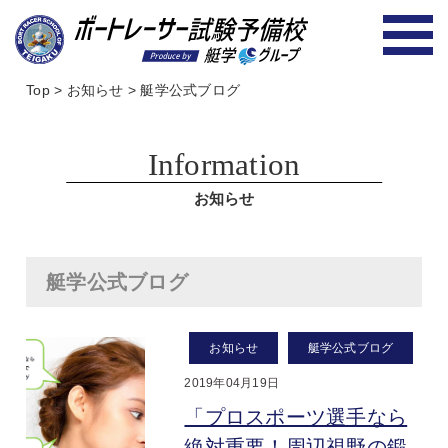
Top
>
お知らせ
>
艇学公式ブログ
Information
お知らせ
艇学公式ブログ
お知らせ
艇学公式ブログ
2019年04月19日
「プロスポーツ選手なら
絶対重要！周辺視野の鍛