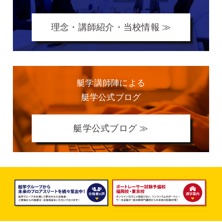
理念・講師紹介・当校情報 ≫
艇学講師陣による
艇学公式ブログ
艇学公式ブログ ≫