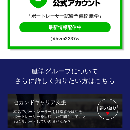
「ボートレーサー試験予備校 艇学」
最新情報配信中
@hvm2237w
艇学グループについて
さらに詳しく知りたい方はこちら
セカンドキャリア支援
本気でボートレーサーを目指す受験生を、
ボートレーサーを目指した仲間として、と
もにサポートしていきませんか？