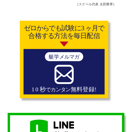
［スクール代表 太田携帯］