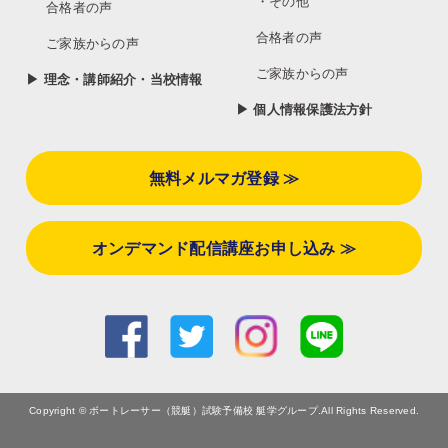
・その他
合格者の声
合格者の声
ご家族からの声
ご家族からの声
▶ 理念・講師紹介・当校情報
▶ 個人情報保護法方針
無料メルマガ登録 ≫
オンデマンド配信講座お申し込み ≫
Copyright © ボートレーサー（競艇）試験予備校 艇学グループ.All Rights Reserved.