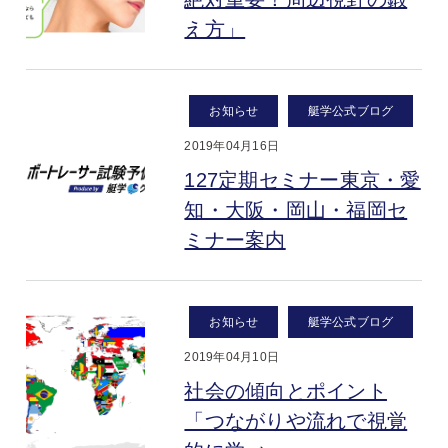
え方」
お知らせ
艇学公式ブログ
2019年04月16日
127定期セミナー東京・愛
知・大阪・岡山・福岡セ
ミナー案内
お知らせ
艇学公式ブログ
2019年04月10日
社会の傾向とポイント
「つながりや流れで視覚