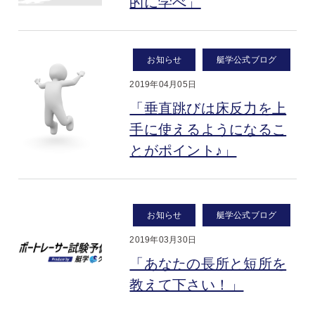
的に学べ」
お知らせ
艇学公式ブログ
2019年04月05日
「垂直跳びは床反力を上
手に使えるようになるこ
とがポイント♪」
お知らせ
艇学公式ブログ
2019年03月30日
「あなたの長所と短所を
教えて下さい！」