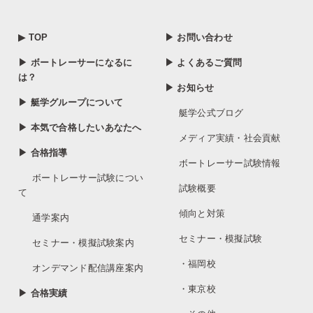
▶ TOP
▶ お問い合わせ
▶ ボートレーサーになるに
▶ よくあるご質問
は？
▶ お知らせ
▶ 艇学グループについて
艇学公式ブログ
▶ 本気で合格したいあなたへ
メディア実績・社会貢献
▶ 合格指導
ボートレーサー試験情報
ボートレーサー試験につい
試験概要
て
傾向と対策
通学案内
セミナー・模擬試験
セミナー・模擬試験案内
・福岡校
オンデマンド配信講座案内
・東京校
▶ 合格実績