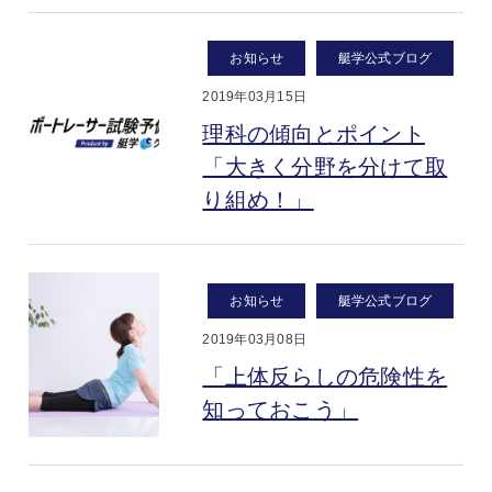
お知らせ
艇学公式ブログ
2019年03月15日
理科の傾向とポイント
「大きく分野を分けて取
り組め！」
お知らせ
艇学公式ブログ
2019年03月08日
「上体反らしの危険性を
知っておこう」