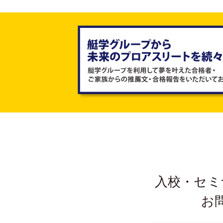
入校・セミ
お