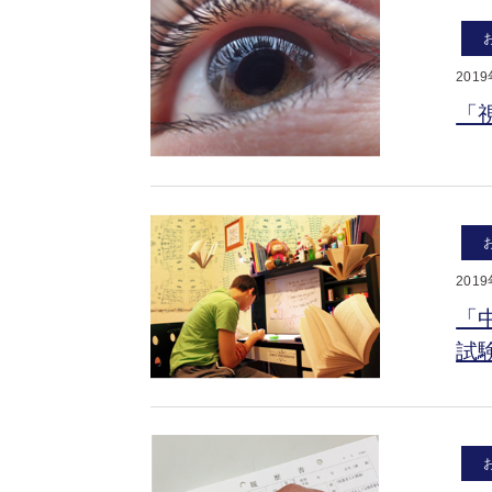
201
「
201
「
試