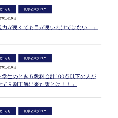
お知らせ
艇学公式ブログ
9年01月19日
視力が良くても目が良いわけではない！」
お知らせ
艇学公式ブログ
9年01月16日
中学生のとき５教科合計100点以下の人が
験で９割正解出来た訳とは！！」
お知らせ
艇学公式ブログ