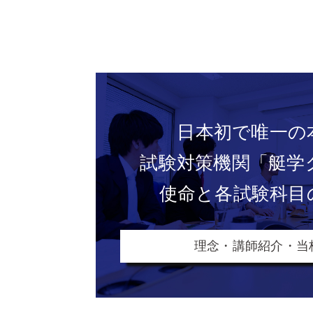
日本初で唯一の
試験対策機関
「艇学
使命と各試験科目
理念・講師紹介・当