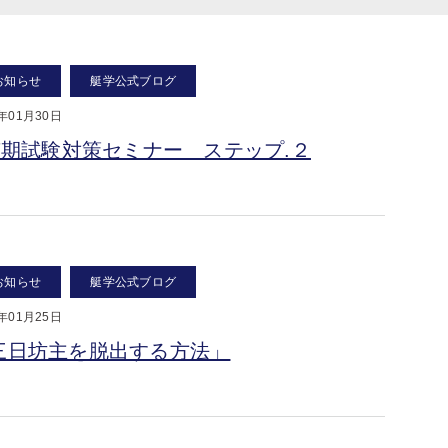
お知らせ
艇学公式ブログ
9年01月30日
27期試験対策セミナー ステップ.２
お知らせ
艇学公式ブログ
9年01月25日
三日坊主を脱出する方法」