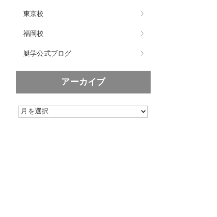
東京校
福岡校
艇学公式ブログ
アーカイブ