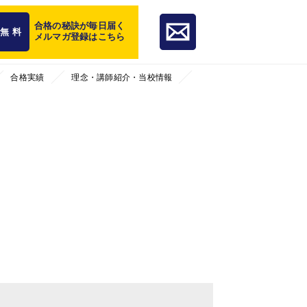
合格の秘訣が毎日届く
無 料
メルマガ登録はこちら
合格実績
理念・講師紹介・当校情報