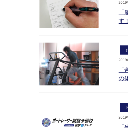
201
「
す
201
「
の
201
「