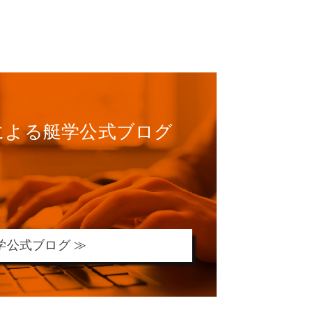
による
艇学公式ブログ
学公式ブログ ≫