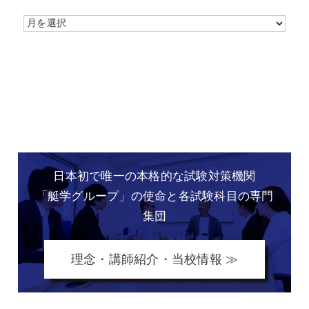
日本初で唯一の本格的な
試験対策機関
「艇学グループ」の
使命と各試験科目の専門
集団
理念・講師紹介・当校情報 ≫