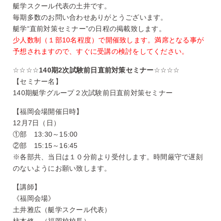
艇学スクール代表の土井です。
毎期多数のお問い合わせありがとうございます。
艇学“直前対策セミナー”の日程の掲載致します。
少人数制（１部10名程度）で開催致します。満席となる事が
予想されますので、すぐに受講の検討をしてください。
☆☆☆☆
140期2次試験前日直前対策セミナー
☆☆☆☆
【セミナー名】
140期艇学グループ２次試験前日直前対策セミナー
【福岡会場開催日時】
12月7日（日）
①部 13:30～15:00
②部 15:15～16:45
※各部共、当日は１０分前より受付します。時間厳守で遅刻
のないようにお願い致します。
【講師】
《福岡会場》
土井雅広（艇学スクール代表）
柿本修 （福岡校校長）