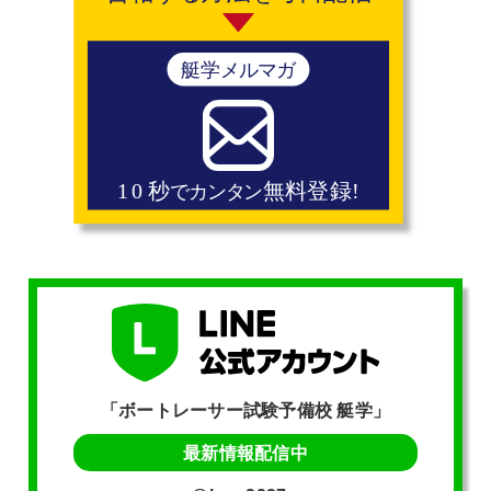
「ボートレーサー試験予備校 艇学」
最新情報配信中