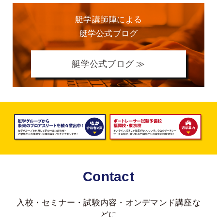
艇学講師陣による
艇学公式ブログ
艇学公式ブログ ≫
Contact
入校・セミナー・試験内容・オンデマンド講座な
どに