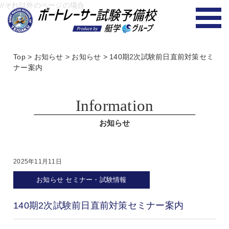
//それ以外のページの場合
Top
>
お知らせ
>
お知らせ
>
140期2次試験前日直前対策セミ
ナー案内
Information
お知らせ
2025年11月11日
お知らせ
セミナー・試験情報
140期2次試験前日直前対策セミナー案内