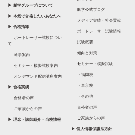
▶ 艇学グループについて
艇学公式ブログ
▶ 本気で合格したいあなたへ
メディア実績・社会貢献
▶ 合格指導
ボートレーサー試験情報
ボートレーサー試験につい
試験概要
て
傾向と対策
通学案内
セミナー・模擬試験
セミナー・模擬試験案内
・福岡校
オンデマンド配信講座案内
・東京校
▶ 合格実績
・その他
合格者の声
合格者の声
ご家族からの声
ご家族からの声
▶ 理念・講師紹介・当校情報
▶ 個人情報保護法方針