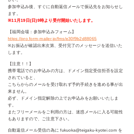
参加申込み後、すぐに自動返信メールで振込先をお知らせし
ます。
※11
月19日(日)9時より受付開始いたします。
【福岡会場：参加申込みフォーム】
https://pro.form-mailer.jp/fms/e30f9b2d88065
※お振込が確認出来次第、受付完了のメッセージを送信いた
します。
【注意！！】
携帯電話でのお申込みの方は、ドメイン指定受信拒否を設定
されていると、
こちらからのメールを受け取れず予約手続きを進める事が出
来ません。
必ず、ドメイン指定解除の上でお申込みをお願いいたしま
す。
またフリーメールをご利用の方は、迷惑メールに入る可能性
もありますので、ご注意下さい。
自動返信メール受信の為に fukuoka@teigaku-kyotei.com を