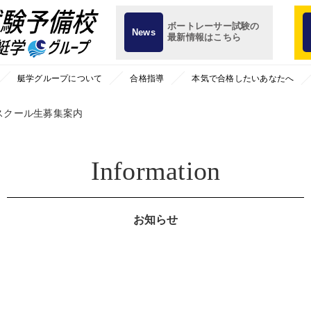
ボートレーサー試験の
News
最新情報はこちら
艇学グループについて
合格指導
本気で合格したいあなたへ
スクール生募集案内
Information
お知らせ