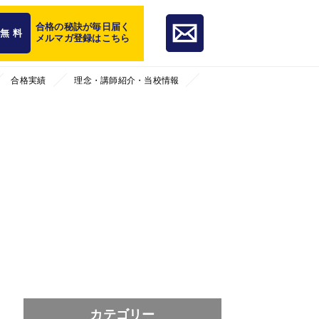
合格の秘訣が毎日届く
無 料
メルマガ登録はこちら
合格実績
理念・講師紹介・当校情報
カテゴリー