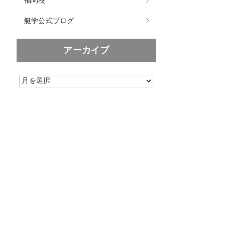
福岡校
艇学公式ブログ
アーカイブ