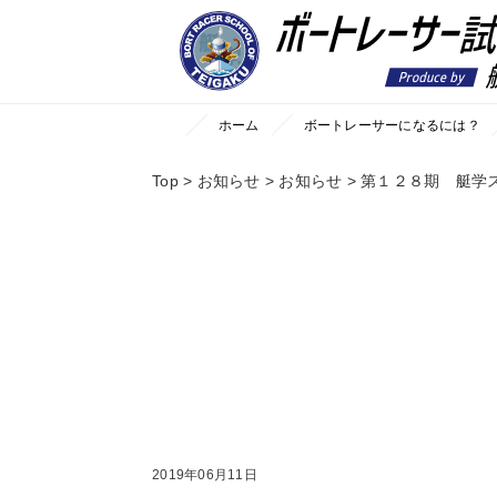
//それ以外のページの場合
ホーム
ボートレーサーになるには？
Top
>
お知らせ
>
お知らせ
>
第１２８期 艇学
2019年06月11日