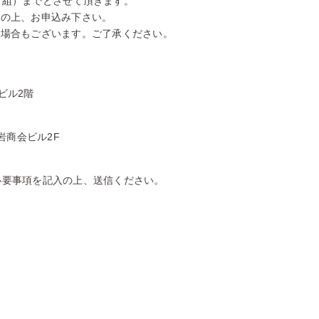
３組）までとさせて頂きます。
択の上、お申込み下さい。
い場合もございます。ご了承ください。
ビル2階
大岩商会ビル2F
必要事項を記入の上、送信ください。