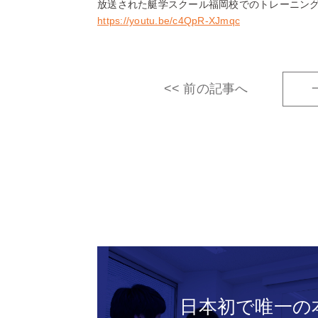
放送された艇学スクール福岡校でのトレーニン
https://youtu.be/c4QpR-XJmqc
<< 前の記事へ
日本初で唯一の