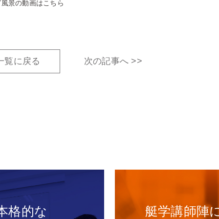
グ風景の動画はこちら
一覧に戻る
次の記事へ >>
本格的な
艇学講師陣