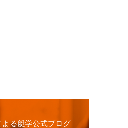
による
艇学公式ブログ