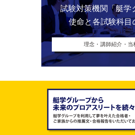
試験対策機関
「艇学
使命と各試験科目
理念・講師紹介・当