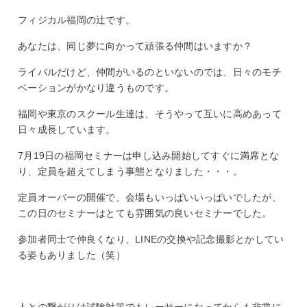
フィジカル福岡の辻です。
あなたは、同じ夢に向かって頑張る仲間はいますか？
ライバルだけど、仲間がいるのといないのでは、日々のモチ
ベーションがかなり違うものです。
福岡や東京のスクール生達は、そうやって互いに高めあって
日々成長しています。
7月19日の福岡セミナーは申し込み開始してすぐに満席とな
り、定員を超えてしまう事態となりました・・・。
定員オーバーの開催で、会場もいっぱいいっぱいでしたが、
この日のセミナーはとても雰囲気の良いセミナーでした。
参加者同士で仲良くなり、LINEの交換や記念撮影とかしてい
る姿もありました（笑）
人との繋がりは試験対策でもレーサーになってからも非常に