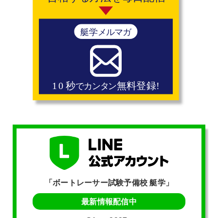
「ボートレーサー試験予備校 艇学」
最新情報配信中