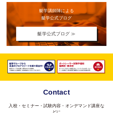
艇学講師陣による
艇学公式ブログ
艇学公式ブログ ≫
Contact
入校・セミナー・試験内容・オンデマンド講座な
どに