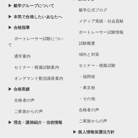
▶ 艇学グループについて
艇学公式ブログ
▶ 本気で合格したいあなたへ
メディア実績・社会貢献
▶ 合格指導
ボートレーサー試験情報
ボートレーサー試験につい
試験概要
て
傾向と対策
通学案内
セミナー・模擬試験
セミナー・模擬試験案内
・福岡校
オンデマンド配信講座案内
・東京校
▶ 合格実績
・その他
合格者の声
合格者の声
ご家族からの声
ご家族からの声
▶ 理念・講師紹介・当校情報
▶ 個人情報保護法方針