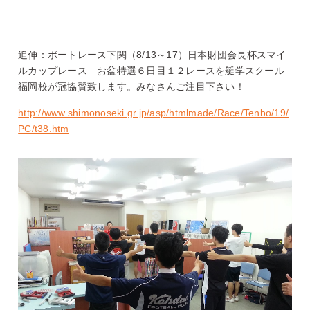
追伸：ボートレース下関（8/13～17）日本財団会長杯スマイ
ルカップレース お盆特選６日目１２レースを艇学スクール
福岡校が冠協賛致します。みなさんご注目下さい！
http://www.shimonoseki.gr.jp/asp/htmlmade/Race/Tenbo/19/
PC/t38.htm