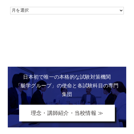
日本初で唯一の本格的な
試験対策機関
「艇学グループ」の
使命と各試験科目の専門
集団
理念・講師紹介・当校情報 ≫