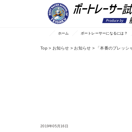
//それ以外のページの場合
ホーム
ボートレーサーになるには？
Top
>
お知らせ
>
お知らせ
>
「本番のプレッシ
2019年05月16日