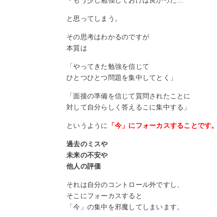
・もう少し勉強しておけば良かった…
と思ってしまう。
その思考はわかるのですが
本質は
「やってきた勉強を信じて
ひとつひとつ問題を集中してとく」
「面接の準備を信じて質問されたことに
対して自分らしく答えるこに集中する」
というように
「今」にフォーカスすることです
過去のミスや
未来の不安や
他人の評価
それは自分のコントロール外ですし、
そこにフォーカスすると
「今」の集中を邪魔してしまいます。