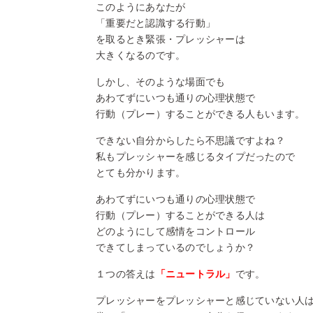
このようにあなたが
「重要だと認識する行動」
を取るとき緊張・プレッシャーは
大きくなるのです。
しかし、そのような場面でも
あわてずにいつも通りの心理状態で
行動（プレー）することができる人もいます。
できない自分からしたら不思議ですよね？
私もプレッシャーを感じるタイプだったので
とても分かります。
あわてずにいつも通りの心理状態で
行動（プレー）することができる人は
どのようにして感情をコントロール
できてしまっているのでしょうか？
１つの答えは
「ニュートラル」
です。
プレッシャーをプレッシャーと感じていない人