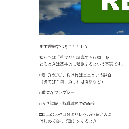
まず理解すべきこととして、
私たちは「重要だと認識する行動」を
とるときは基本的に緊張するという事実です。
□勝てば〇〇、負ければ△△という試合
（勝てば全国、負ければ降格など）
□重要なワンプレー
□入学試験・就職試験での面接
□目上の人や自分よりレベルの高い人に
はじめて会って話しをするとき