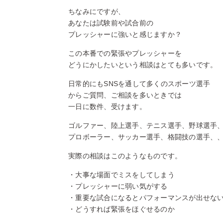
ちなみにですが、
あなたは試験前や試合前の
プレッシャーに強いと感じますか？
この本番での緊張やプレッシャーを
どうにかしたいという相談はとても多いです。
日常的にもSNSを通して多くのスポーツ選手
からご質問、ご相談を多いときでは
一日に数件、受けます。
ゴルファー、陸上選手、テニス選手、野球選手
プロボーラー、サッカー選手、格闘技の選手、
実際の相談はこのようなものです。
・大事な場面でミスをしてしまう
・プレッシャーに弱い気がする
・重要な試合になるとパフォーマンスが出せな
・どうすれば緊張をほぐせるのか