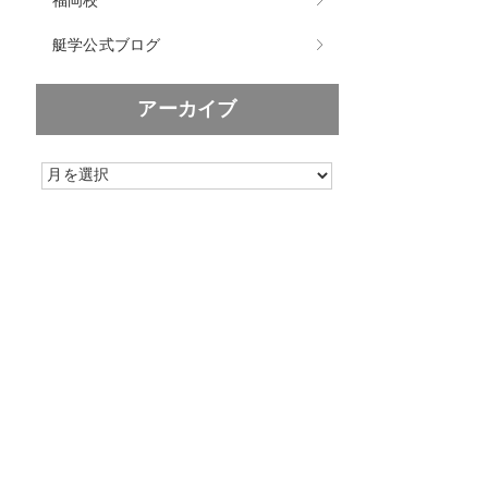
福岡校
艇学公式ブログ
アーカイブ