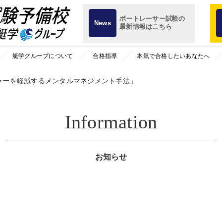
ボートレーサー試験の
News
最新情報はこちら
艇学グループについて
合格指導
本気で合格したいあなたへ
ャーを軽減するメンタルマネジメント手法」
Information
お知らせ