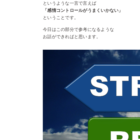
というような一言で言えば
「感情コントロールがうまくいかない」
ということです。
今日はこの部分で参考になるような
お話ができればと思います。