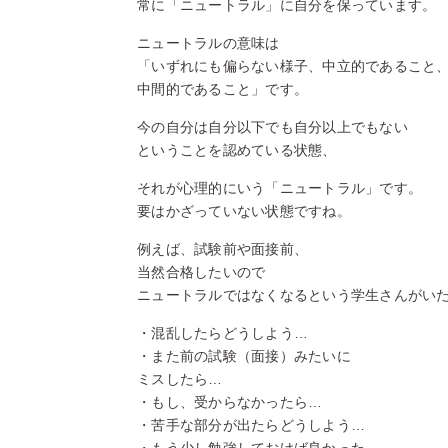
常に「ニュートラル」に自分を保っています。
ニュートラルの意味は
「いずれにも偏らない様子、中立的であること
中間的であること」です。
今の自分は自分以下でも自分以上でもない
ということを認めている状態、
それが心理的にいう「ニュートラル」です。
要はかざっていない状態ですね。
例えば、試験前や面接前、
当然合格したいので
ニュートラルではなくなるという学生さんがい
・混乱したらどうしよう…
・また前の試験（面接）みたいに
ミスしたら…
・もし、受からなかったら…
・苦手な部分が出たらどうしよう…