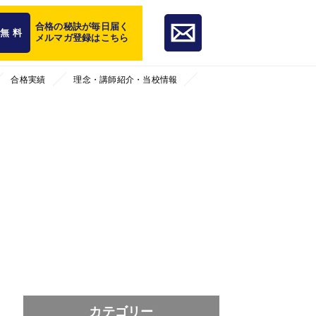
合格の秘訣が毎日届く
無 料
メルマガ登録はこちら
合格実績
理念・講師紹介・当校情報
カテゴリー