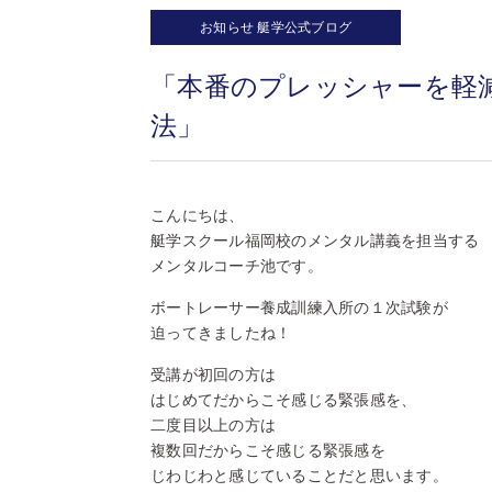
お知らせ
艇学公式ブログ
「本番のプレッシャーを軽
法」
こんにちは、
艇学スクール福岡校のメンタル講義を担当する
メンタルコーチ池です。
ボートレーサー養成訓練入所の１次試験が
迫ってきましたね！
受講が初回の方は
はじめてだからこそ感じる緊張感を、
二度目以上の方は
複数回だからこそ感じる緊張感を
じわじわと感じていることだと思います。