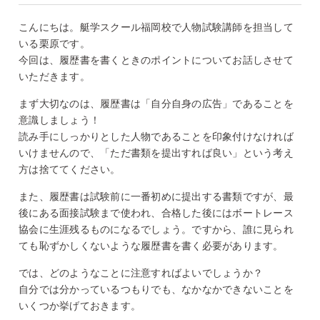
こんにちは。艇学スクール福岡校で人物試験講師を担当して
いる栗原です。
今回は、履歴書を書くときのポイントについてお話しさせて
いただきます。
まず大切なのは、履歴書は「自分自身の広告」であることを
意識しましょう！
読み手にしっかりとした人物であることを印象付けなければ
いけませんので、「ただ書類を提出すれば良い」という考え
方は捨ててください。
また、履歴書は試験前に一番初めに提出する書類ですが、最
後にある面接試験まで使われ、合格した後にはボートレース
協会に生涯残るものになるでしょう。ですから、誰に見られ
ても恥ずかしくないような履歴書を書く必要があります。
では、どのようなことに注意すればよいでしょうか？
自分では分かっているつもりでも、なかなかできないことを
いくつか挙げておきます。