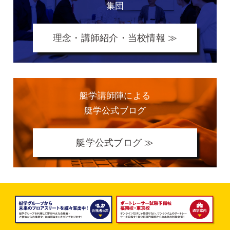
集団
理念・講師紹介・当校情報 ≫
艇学講師陣による
艇学公式ブログ
艇学公式ブログ ≫