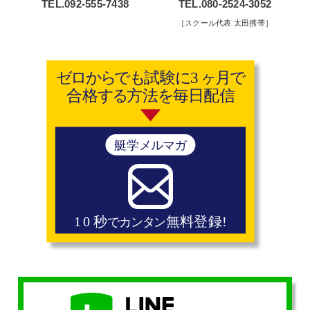
TEL.092-555-7438
TEL.080-2524-3052
［スクール代表 太田携帯］