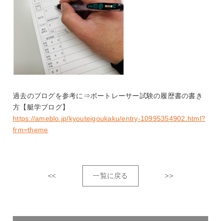
過去のブログを参考に⇒ボートレーサー試験の履歴書の書き
方【艇学ブログ】
https://ameblo.jp/kyouteigoukaku/entry-10995354902.html?
frm=theme
<<
一覧に戻る
>>