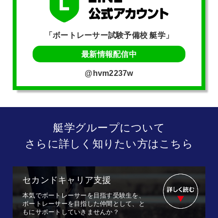
「ボートレーサー試験予備校 艇学」
最新情報配信中
@hvm2237w
艇学グループについて
さらに詳しく知りたい方はこちら
セカンドキャリア支援
本気でボートレーサーを目指す受験生を、
ボートレーサーを目指した仲間として、と
もにサポートしていきませんか？