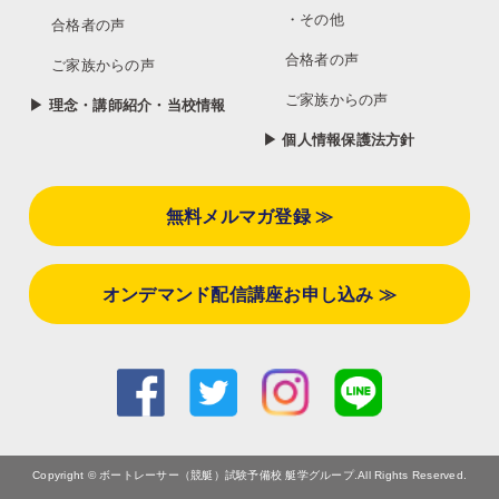
・その他
合格者の声
合格者の声
ご家族からの声
ご家族からの声
▶ 理念・講師紹介・当校情報
▶ 個人情報保護法方針
無料メルマガ登録 ≫
オンデマンド配信講座お申し込み ≫
Copyright © ボートレーサー（競艇）試験予備校 艇学グループ.All Rights Reserved.