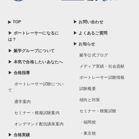
▶ TOP
▶ お問い合わせ
▶ ボートレーサーになるに
▶ よくあるご質問
は？
▶ お知らせ
▶ 艇学グループについて
艇学公式ブログ
▶ 本気で合格したいあなたへ
メディア実績・社会貢献
▶ 合格指導
ボートレーサー試験情報
ボートレーサー試験につい
試験概要
て
傾向と対策
通学案内
セミナー・模擬試験
セミナー・模擬試験案内
・福岡校
オンデマンド配信講座案内
・東京校
▶ 合格実績